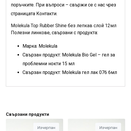
поръчките. При въпроси – свържи се с нас чрез
страницата Контакти.
Molekula Top Rubber Shine без лепкав слой 12мл
Полезни линкове, свързани с продукта:
Марка: Molekula
Свързан продукт: Molekula Bio Gel – гел за
проблемни нокти 15 мл
Свързан продукт: Molekula гел лак 076 6мл
Свързани продукти
Изчерпан
Изчерпан