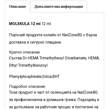
Описание
Допълнителна информация
MOLEKULA 12 ml
12 ml.
Поръчай продукта онлайн от NailZoneBG с бърза
доставка и сигурно плащане.
Кратко описание
Състав:Di-HEMA Trimethylhexyl Dicarbamate, HEMA,
Ethyl Trimethylbenzoyl
Phenylphosphinate,Silica,BHT
Подробно описание
Този продукт е част от селекцията на NailZoneBG
за професионална и домашна грижа. Подходящ е
за допълване на работния процес и постигане на