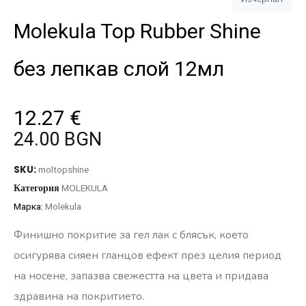
Molekula Top Rubber Shine
без лепкав слой 12мл
12.27
€
24.00 BGN
SKU:
moltopshine
Категория
MOLEKULA
Марка:
Molekula
Финишно покритие за гел лак с блясък, което
осигурява сияен гланцов ефект през целия период
на носене, запазва свежестта на цвета и придава
здравина на покритието.