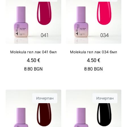
Molekula гел лак 041 6мл
Molekula гел лак 034 6мл
4.50
€
4.50
€
8.80 BGN
8.80 BGN
Изчерпан
Изчерпан