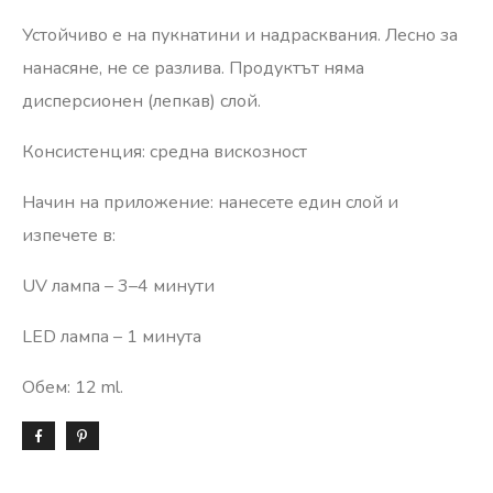
Устойчиво е на пукнатини и надрасквания. Лесно за
нанасяне, не се разлива. Продуктът няма
дисперсионен (лепкав) слой.
Консистенция: средна вискозност
Начин на приложение: нанесете един слой и
изпечете в:
UV лампа – 3–4 минути
LED лампа – 1 минута
Обем: 12 ml.