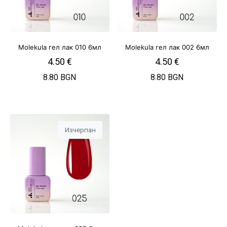
Molekula гел лак 010 6мл
Molekula гел лак 002 6мл
4.50
€
4.50
€
8.80 BGN
8.80 BGN
Изчерпан