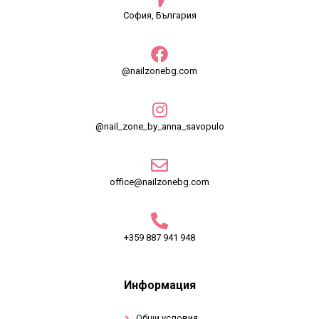
София, България
@nailzonebg.com
@nail_zone_by_anna_savopulo
office@nailzonebg.com
+359 887 941 948
Информация
Общи условия