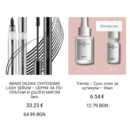
Изчерпан
BANDI GILDAA CHITOSOME
Trendy – Сухо олио за
LASH SERUM – СЕРУМ ЗА ПО-
кутикули – 10мл
ПЛЪТНИ И ДЪЛГИ МИГЛИ
6.54
€
3мл.
33.23
€
12.79 BGN
64.99 BGN