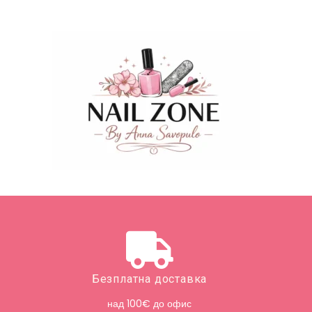
Безплатна доставка
над 100€ до офис