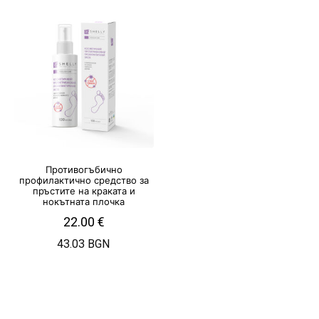
Противогъбично
профилактично средство за
пръстите на краката и
нокътната плочка
22.00
€
43.03 BGN