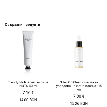
Свързани продукти
Trendy Nails Крем за ръце
Siller OniClear – масло за
NUTS 40 ml
увредена нокътна плочка -15
мл
7.16
€
7.80
€
14.00 BGN
15.26 BGN