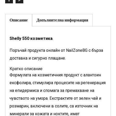
Описание
Допълнителна информация
Shelly 550 козметика
.
Поръчай продукта онлайн от NailZoneBG с бърза
доставка и сигурно плащане.
Кратко описание
Формулата на козметичния продукт с алантоин
ексфолира, стимулира процесите на регенерация
на епидермиса и спомага за премахване на
чувството на умора. Екстрактите от зелен чай и
розмарин, включени в солите, са източник на
минерали за кожата и ноктите, имат