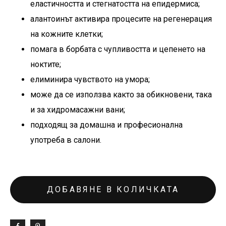
еластичността и стегнатостта на епидермиса;
алантоинът активира процесите на регенерация
на кожните клетки;
помага в борбата с чупливостта и цепенето на
ноктите;
елиминира чувството на умора;
може да се използва както за обикновени, така
и за хидромасажни вани;
подходящ за домашна и професионална
употреба в салони.
ДОБАВЯНЕ В КОЛИЧКАТА