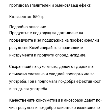
противовъзпалителен и омекотяващ ефект.
Количество: 550 гр
Подробно описание
Продуктът е подходящ за допълване на
процедурата и за поддръжка на професионални
резултати. Комбинирай го с правилните
инструменти и продукти според нуждите.
Съхранявай на сухо място, далеч от директна
слънчева светлина и следвай препоръките за
употреба. Това подпомага по-добра ефективност
и по-дълга употреба.
Качествените консумативи и аксесоари дават по-
чист резултат и по-добро клиентско изживяване.