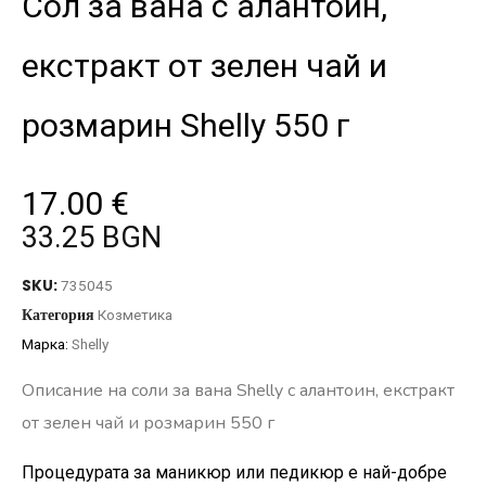
Сол за вана с алантоин,
екстракт от зелен чай и
розмарин Shelly 550 г
17.00
€
33.25 BGN
SKU:
735045
Категория
Козметика
Марка:
Shelly
Описание на соли за вана Shelly с алантоин, екстракт
от зелен чай и розмарин 550 г
Процедурата за маникюр или педикюр е най-добре