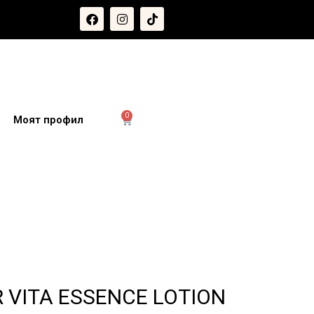
0
и
Моят профил
 VITA ESSENCE LOTION