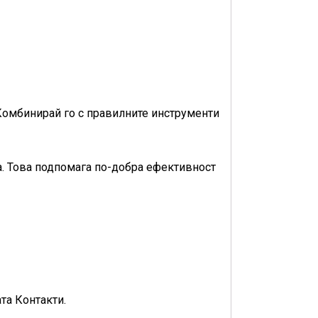
Комбинирай го с правилните инструменти
а. Това подпомага по-добра ефективност
та Контакти.