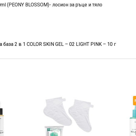
ml (PEONY BLOSSOM)- лосион за ръце и тяло
 база 2 в 1 COLOR SKIN GEL – 02 LIGHT PINK – 10 г