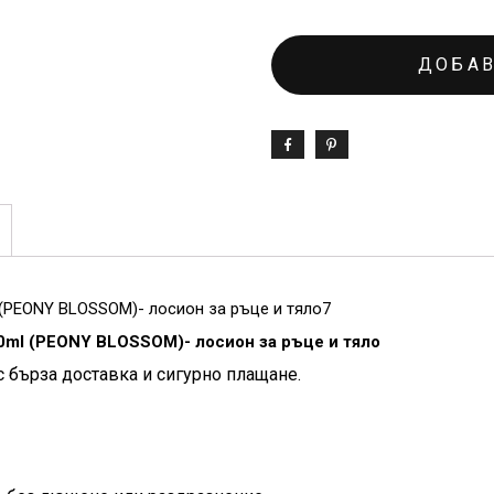
ДОБАВ
(PEONY BLOSSOM)- лосион за ръце и тяло7
ml (PEONY BLOSSOM)- лосион за ръце и тяло
с бърза доставка и сигурно плащане.