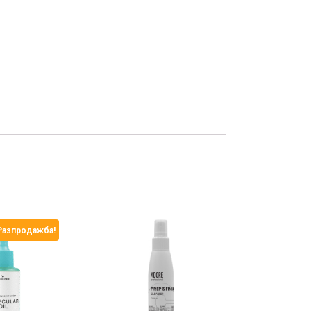
Разпродажба!