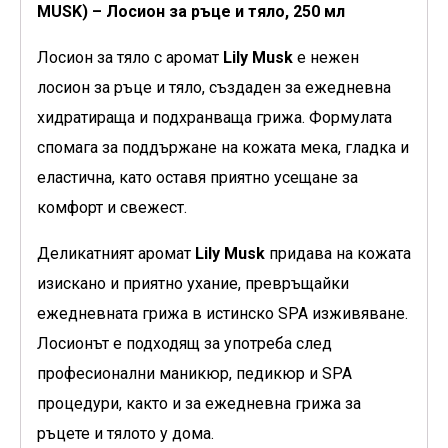
MUSK) – Лосион за ръце и тяло, 250 мл
Лосион за тяло с аромат
Lily Musk
е нежен
лосион за ръце и тяло, създаден за ежедневна
хидратираща и подхранваща грижа. Формулата
спомага за поддържане на кожата мека, гладка и
еластична, като оставя приятно усещане за
комфорт и свежест.
Деликатният аромат
Lily Musk
придава на кожата
изискано и приятно ухание, превръщайки
ежедневната грижа в истинско SPA изживяване.
Лосионът е подходящ за употреба след
професионални маникюр, педикюр и SPA
процедури, както и за ежедневна грижа за
ръцете и тялото у дома.