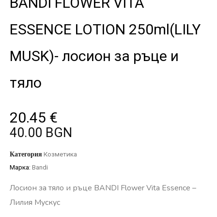
BANDI FLOWER VITA
ESSENCE LOTION 250ml(LILY
MUSK)- лосион за ръце и
тяло
20.45
€
40.00 BGN
Категория
Козметика
Марка:
Bandi
Лосион за тяло и ръце BANDI Flower Vita Essence –
Лилия Мускус