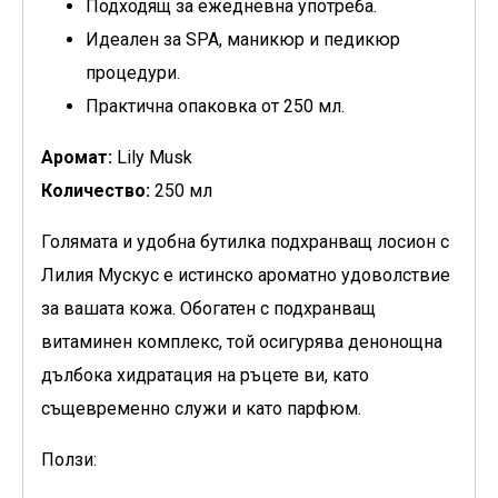
Подходящ за ежедневна употреба.
Идеален за SPA, маникюр и педикюр
процедури.
Практична опаковка от 250 мл.
Аромат:
Lily Musk
Количество:
250 мл
Голямата и удобна бутилка подхранващ лосион с
Лилия Мускус е истинско ароматно удоволствие
за вашата кожа. Обогатен с подхранващ
витаминен комплекс, той осигурява денонощна
дълбока хидратация на ръцете ви, като
същевременно служи и като парфюм.
Ползи: