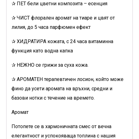
✰ ПЕТ бели цветни композита – есенция
✰ ЧИСТ флорален аромат на тиаре и цвят от
лилия, до 5 часа парфюмен ефект
✰ ХИДРАТИРА кожата, с 24 часа витаминна
функция като водна капка
✰ НЕЖНО се грижи за суха кожа.
✰ АРОМАТЕН терапевтичен лосион, който може
фино да усети аромата на връхни, средни и
базови нотки с течение на времето.
Аромат
Потопете се в хармоничната смес от вечна
елегантност и успокояваща топлина с нашия