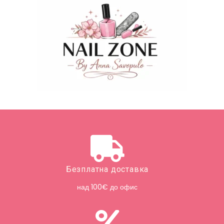
Безплатна доставка
над 100€ до офис