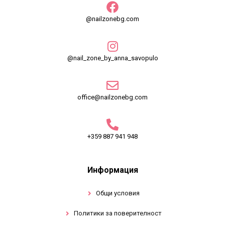
@nailzonebg.com
@nail_zone_by_anna_savopulo
office@nailzonebg.com
+359 887 941 948
Информация
Общи условия
Политики за поверителност