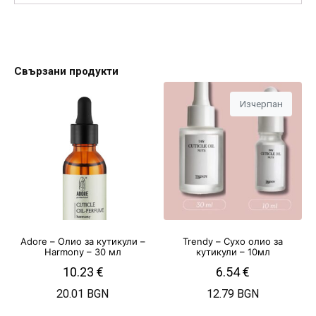
Свързани продукти
Изчерпан
Adore – Олио за кутикули –
Trendy – Сухо олио за
Harmony – 30 мл
кутикули – 10мл
10.23
€
6.54
€
20.01 BGN
12.79 BGN