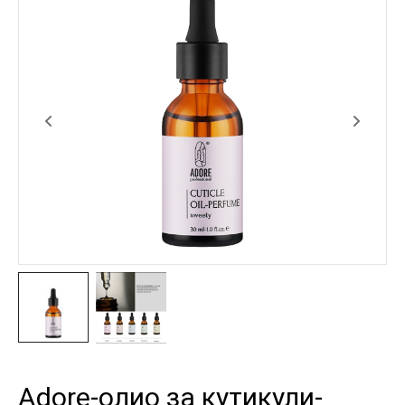
Adore-олио за кутикули-