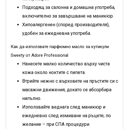
Подходящ за салонна и домашна употреба,
включително за завършване на маникюр.
Хипоалергенен (според производителя),
удобен за ежедневна употреба.
Как да използвате парфюмно масло за кутикули
Sweety от Adore Professional
Нанесете малко количество върху чиста
кожа около ноктите с пипета.
Втрийте нежно с върховете на пръстите си с
масажни движения, докато се абсорбира
напълно.
Използвайте веднага след маникюр и
ежедневно след измиване на ръцете; по
желание – при СПА процедури.