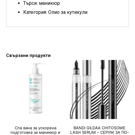
Търси: маникюр
Категория: Oлио за кутикули
Свързани продукти
Спа вана за ускорена
BANDI GILDAA CHITOSOME
подготовка за маникюр и
LASH SERUM – СЕРУМ ЗА ПО-