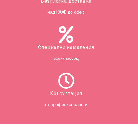
Безплатна доставка
над 100€ до офис
Специални намаления
всеки месец
Консултация
от професионалисти