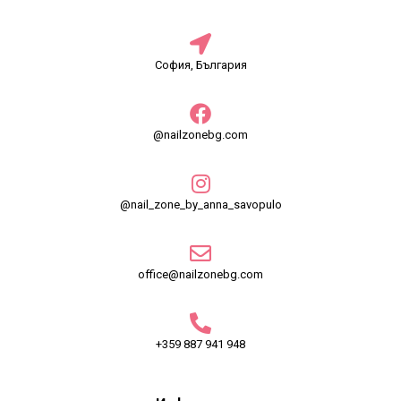
София, България
@nailzonebg.com
@nail_zone_by_anna_savopulo
office@nailzonebg.com
+359 887 941 948