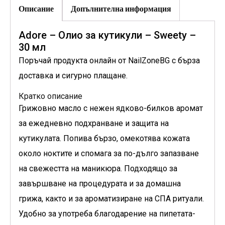
Описание
Допълнителна информация
Adore – Олио за кутикули – Sweety –
30 мл
Поръчай продукта онлайн от NailZoneBG с бърза
доставка и сигурно плащане.
Кратко описание
Грижовно масло с нежен ядково-билков аромат
за ежедневно подхранване и защита на
кутикулата. Попива бързо, омекотява кожата
около ноктите и спомага за по-дълго запазване
на свежестта на маникюра. Подходящо за
завършване на процедурата и за домашна
грижа, както и за ароматизиране на СПА ритуали.
Удобно за употреба благодарение на пипетата-