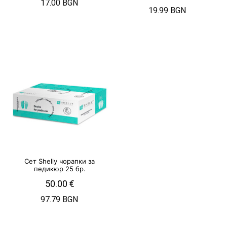
17.00 BGN
19.99 BGN
Сет Shelly чорапки за
педикюр 25 бр.
50.00
€
97.79 BGN