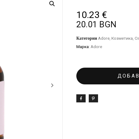
10.23
€
20.01 BGN
Категории
Adore
,
Козметика
,
Ол
Марка:
Adore
ДОБАВ