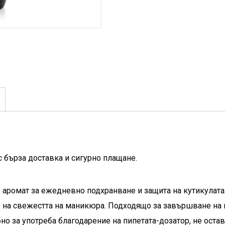
с бърза доставка и сигурно плащане.
аромат за ежедневно подхранване и защита на кутикулата
е на свежестта на маникюра. Подходящо за завършване на 
бно за употреба благодарение на пипетата-дозатор, не оста