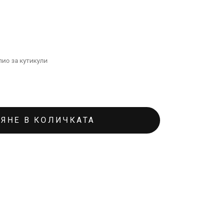
ио за кутикули
ЯНЕ В КОЛИЧКАТА