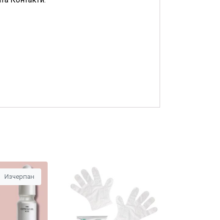
Изчерпан