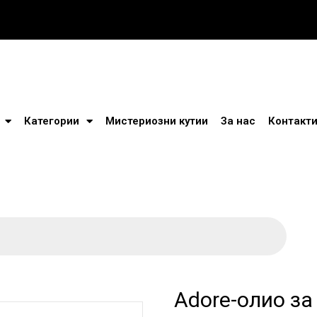
Категории
Мистериозни кутии
За нас
Контакт
Adore-олио за