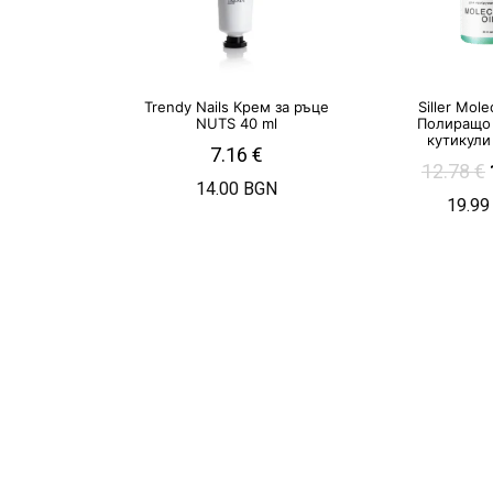
Trendy Nails Крем за ръце
Siller Mole
NUTS 40 ml
Полиращо 
кутикули
7.16
€
12.78
€
14.00 BGN
19.99