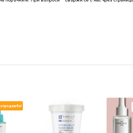
азпродажба!