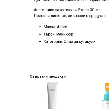
Adore-олио за кутикули-Exotic-30 мл
Полезни линкове, свързани с продукта:
Марка: Adore
Търси: маникюр
Категория: Oлио за кутикули
Свързани продукти
Р