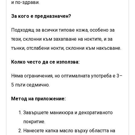
и по-здрави.
За кого е предназначен?
Подходящ за всички типове кожа, особено за
тези, склонни към захапване на ноктите, и за
тънки, отслабени нокти, склонни към накъсване.
Колко често да се използва:
Няма ограничения, но оптималната употреба е 3–
5 пъти седмично.
Метод на приложение:
Завършете маникюра и декоративното
покритие.
Нанесете капка масло върху областта на