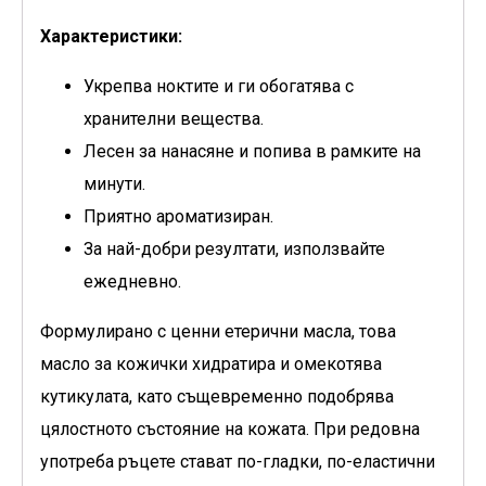
Характеристики:
Укрепва ноктите и ги обогатява с
хранителни вещества.
Лесен за нанасяне и попива в рамките на
минути.
Приятно ароматизиран.
За най-добри резултати, използвайте
ежедневно.
Формулирано с ценни етерични масла, това
масло за кожички хидратира и омекотява
кутикулата, като същевременно подобрява
цялостното състояние на кожата. При редовна
употреба ръцете стават по-гладки, по-еластични