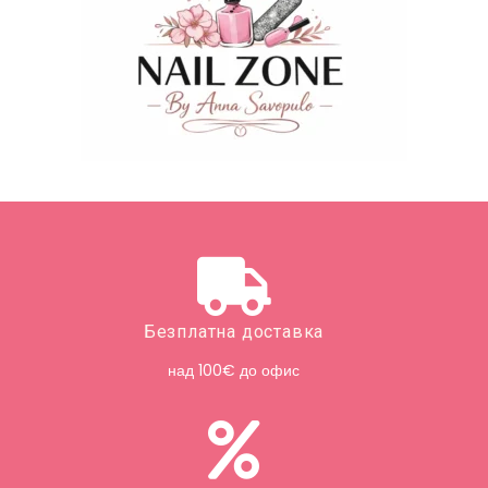
Безплатна доставка
над 100€ до офис