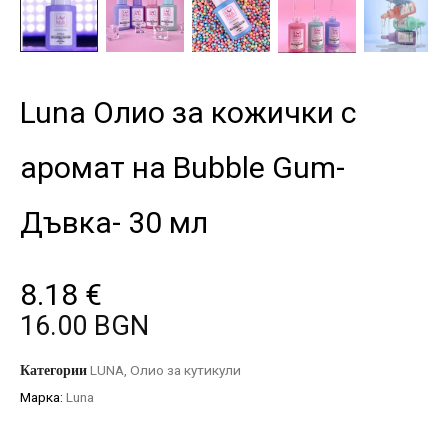
Luna Олио за кожички с
аромат на Bubble Gum-
Дъвка- 30 мл
8.18
€
16.00 BGN
Категории
LUNA
,
Олио за кутикули
Марка:
Luna