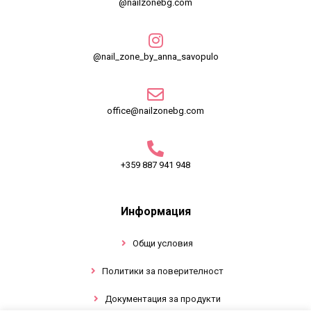
@nailzonebg.com
@nail_zone_by_anna_savopulo
office@nailzonebg.com
+359 887 941 948
Информация
Общи условия
Политики за поверителност
Документация за продукти