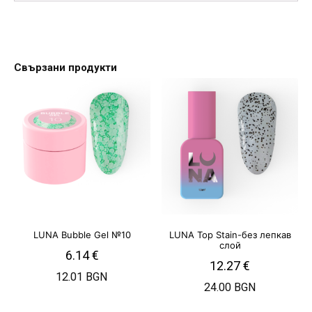
Свързани продукти
LUNA Bubble Gel №10
LUNA Top Stain-без лепкав
слой
6.14
€
12.27
€
12.01 BGN
24.00 BGN