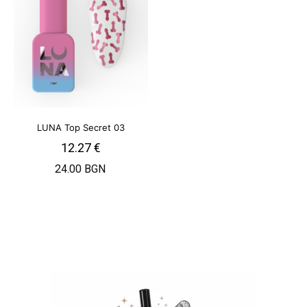
LUNA Top Secret 03
12.27
€
24.00 BGN