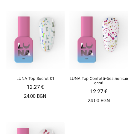
LUNA Top Secret 01
LUNA Top Confetti-без лепкав
слой
12.27
€
12.27
€
24.00 BGN
24.00 BGN