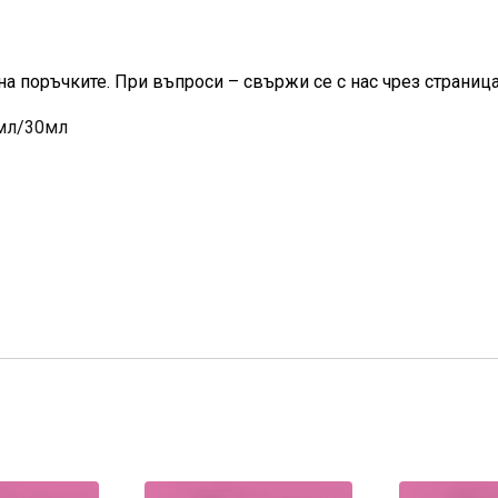
на поръчките. При въпроси – свържи се с нас чрез страница
3мл/30мл