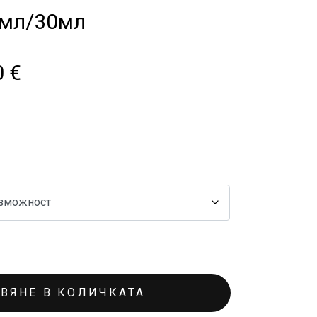
3мл/30мл
0
€
ВЯНЕ В КОЛИЧКАТА