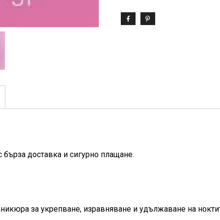
с бърза доставка и сигурно плащане.
маникюра за укрепване, изравняване и удължаване на нокти