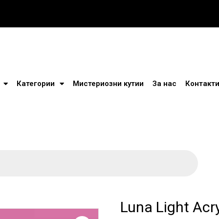
Категории
Мистериозни кутии
За нас
Контакт
Luna Light Acr