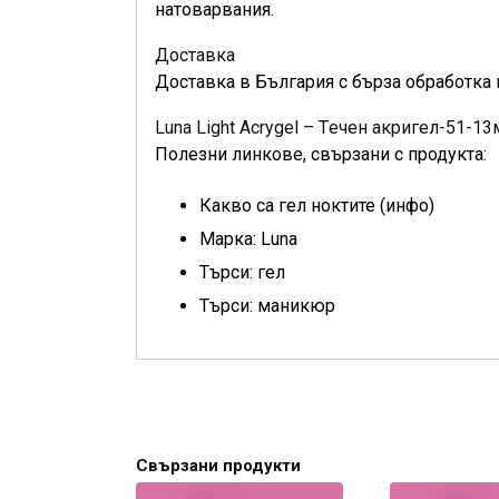
натоварвания.
Доставка
Доставка в България с бърза обработка 
Luna Light Acrygel – Tечен акригел-51-1
Полезни линкове, свързани с продукта:
Какво са гел ноктите (инфо)
Марка: Luna
Търси: гел
Търси: маникюр
Свързани продукти