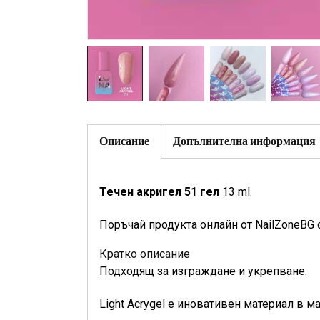
Описание
Допълнителна информация
Течен акригел 51 гел
13 ml.
Поръчай продукта онлайн от NailZoneBG 
Кратко описание
Подходящ за изграждане и укрепване.
Light Acrygel е иновативен материал в 