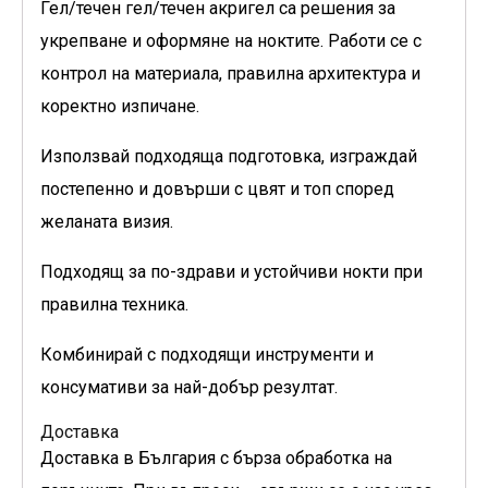
Гел/течен гел/течен акригел са решения за
укрепване и оформяне на ноктите. Работи се с
контрол на материала, правилна архитектура и
коректно изпичане.
Използвай подходяща подготовка, изграждай
постепенно и довърши с цвят и топ според
желаната визия.
Подходящ за по-здрави и устойчиви нокти при
правилна техника.
Комбинирай с подходящи инструменти и
консумативи за най-добър резултат.
Доставка
Доставка в България с бърза обработка на