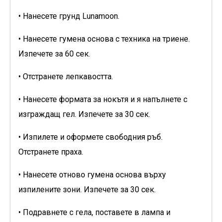
• Нанесете грунд Lunamoon.
• Нанесете гумена основа с техника на триене.
Изпечете за 60 сек.
• Отстранете лепкавостта.
• Нанесете формата за нокътя и я напълнете с
изграждащ гел. Изпечете за 30 сек.
• Изпилете и оформете свободния ръб.
Отстранете праха.
• Нанесете отново гумена основа върху
изпилените зони. Изпечете за 30 сек.
• Подравнете с гела, поставете в лампа и