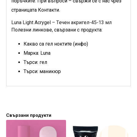
поръчките. При въпроси – свържи се с нас чрез
страницата Контакти.
Luna Light Acrygel – Tечен акригел-45-13 мл
Полезни линкове, свързани с продукта:
Какво са гел ноктите (инфо)
Марка: Luna
Търси: гел
Търси: маникюр
Свързани продукти