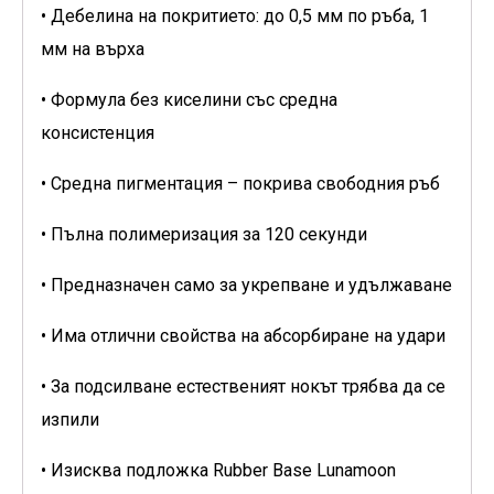
• Дебелина на покритието: до 0,5 мм по ръба, 1
мм на върха
• Формула без киселини със средна
консистенция
• Средна пигментация – покрива свободния ръб
• Пълна полимеризация за 120 секунди
• Предназначен само за укрепване и удължаване
• Има отлични свойства на абсорбиране на удари
• За подсилване естественият нокът трябва да се
изпили
• Изисква подложка Rubber Base Lunamoon