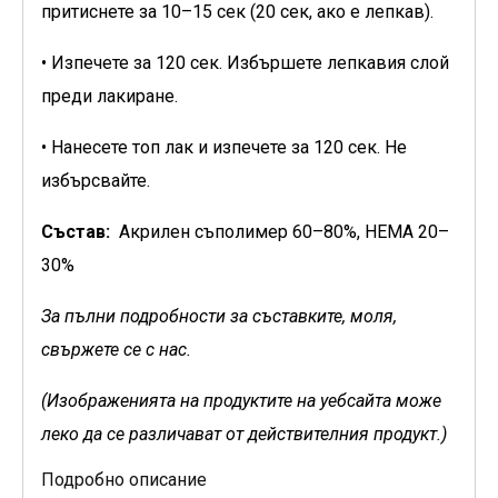
притиснете за 10–15 сек (20 сек, ако е лепкав).
• Изпечете за 120 сек. Избършете лепкавия слой
преди лакиране.
• Нанесете топ лак и изпечете за 120 сек. Не
избърсвайте.
Състав:
Акрилен съполимер 60–80%, HEMA 20–
30%
За пълни подробности за съставките, моля,
свържете се с нас.
(Изображенията на продуктите на уебсайта може
леко да се различават от действителния продукт.)
Подробно описание