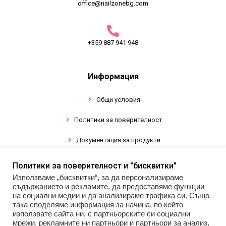
office@nailzonebg.com
+359 887 941 948
Информация
Общи условия
Политики за поверителност
Документация за продукти
Политики за поверителност и "бисквитки"
Промоции
Използваме „бисквитки“, за да персонализираме
съдържанието и рекламите, да предоставяме функции
Гел лак
на социални медии и да анализираме трафика си. Също
така споделяме информация за начина, по който
Инструменти
използвате сайта ни, с партньорските си социални
мрежи, рекламните ни партньори и партньори за анализ,