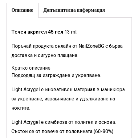
Описание
Допълнителна информация
Течен акригел 45 гел
13 ml.
Поръчай продукта онлайн от NailZoneBG с бърза
доставка и сигурно плащане.
Кратко описание
Подходящ за изграждане и укрепване.
Light Acrygel е иновативен материал в маникюра
за укрепване, изравняване и удължаване на
ноктите.
Light Acrygel е симбиоза от полигел и основа.
Състои се от повече от половината (60-80%)