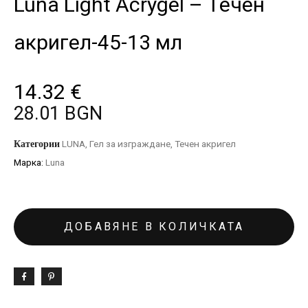
Luna Light Acrygel – Tечен
акригел-45-13 мл
14.32
€
28.01 BGN
Категории
LUNA
,
Гел за изграждане
,
Течен акригел
Марка:
Luna
ДОБАВЯНЕ В КОЛИЧКАТА