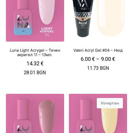
Luna Light Acrygel – Tечен
Valeri Acryl Gel #04 – Нюд
акригел 11 – 13мл.
6.00
€
–
9.00
€
14.32
€
11.73 BGN
28.01 BGN
Изчерпан