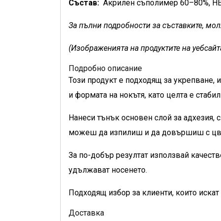
Състав:
Акрилен съполимер 60–80%, H
За пълни подробности за съставките, моля
(Изображенията на продуктите на уебсайт
Подробно описание
Този продукт е подходящ за укрепване, 
и формата на нокътя, като целта е стабил
Нанеси тънък основен слой за адхезия, 
можеш да изпилиш и да довършиш с цвя
За по-добър резултат използвай качеств
удължават носенето.
Подходящ избор за клиенти, които искат 
Доставка