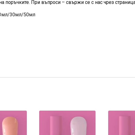
на поръчките. При въпроси – свържи се с нас чрез страница
 13мл/30мл/50мл