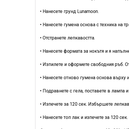
• Нанесете грунд Lunamoon.
• Нанесете гумена основа с техника на тр
• Отстранете лепкавостта.
• Нанесете формата за нокътя и я напълн
• Изпилете и оформете свободния ръб. От
• Нанесете отново гумена основа върху и
• Подравнете с гела, поставете в лампа и
• Изпечете за 120 сек. Избършете лепка
• Нанесете топ лак и изпечете за 120 сек