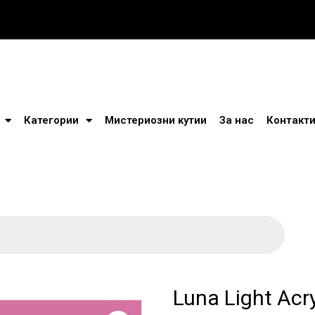
Категории
Мистериозни кутии
За нас
Контакт
Luna Light Acr