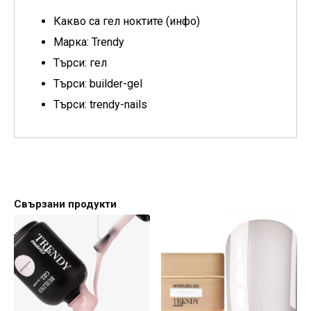
Какво са гел ноктите (инфо)
Марка: Trendy
Търси: гел
Търси: builder-gel
Търси: trendy-nails
Свързани продукти