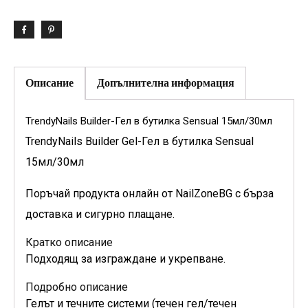
Описание
Допълнителна информация
TrendyNails Builder-Гел в бутилка Sensual 15мл/30мл
TrendyNails Builder Gel-Гел в бутилка Sensual
15мл/30мл
Поръчай продукта онлайн от NailZoneBG с бърза
доставка и сигурно плащане.
Кратко описание
Подходящ за изграждане и укрепване.
Подробно описание
Гелът и течните системи (течен гел/течен