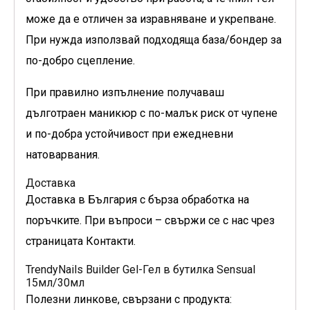
може да е отличен за изравняване и укрепване.
При нужда използвай подходяща база/бондер за
по-добро сцепление.
При правилно изпълнение получаваш
дълготраен маникюр с по-малък риск от чупене
и по-добра устойчивост при ежедневни
натоварвания.
Доставка
Доставка в България с бърза обработка на
поръчките. При въпроси – свържи се с нас чрез
страницата Контакти.
TrendyNails Builder Gel-Гел в бутилка Sensual
15мл/30мл
Полезни линкове, свързани с продукта: