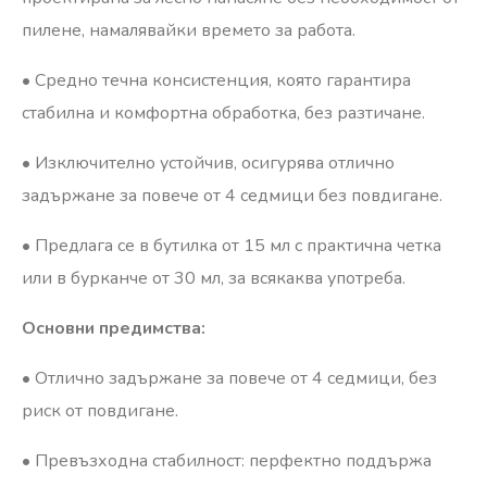
пилене, намалявайки времето за работа.
•⁠ ⁠Средно течна консистенция, която гарантира
стабилна и комфортна обработка, без разтичане.
•⁠ ⁠Изключително устойчив, осигурява отлично
задържане за повече от 4 седмици без повдигане.
•⁠ ⁠Предлага се в бутилка от 15 мл с практична четка
или в бурканче от 30 мл, за всякаква употреба.
Основни предимства:
•⁠ ⁠Отлично задържане за повече от 4 седмици, без
риск от повдигане.
•⁠ ⁠Превъзходна стабилност: перфектно поддържа