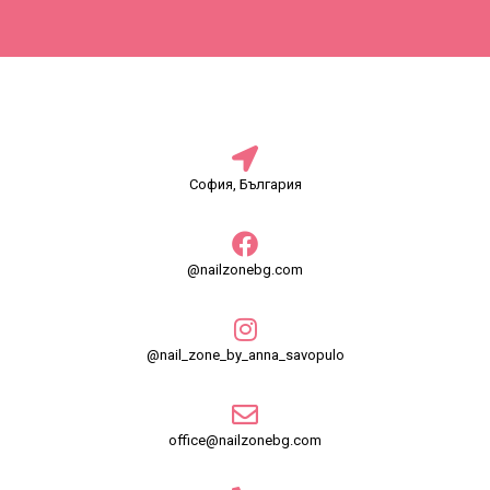
София, България
@nailzonebg.com
@nail_zone_by_anna_savopulo
office@nailzonebg.com