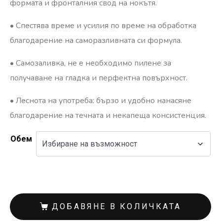
формата и фронталния свод на нокътя.
•⁠ ⁠Спестява време и усилия по време на обработка
благодарение на саморазливната си формула.
•⁠ ⁠Самозаливка, не е необходимо пилене за
получаване на гладка и перфектна повърхност.
•⁠ ⁠Леснота на употреба: бързо и удобно нанасяне
благодарение на течната и некапеща консистенция.
Обем
ДОБАВЯНЕ В КОЛИЧКАТА