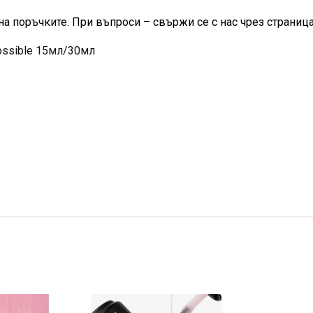
на поръчките. При въпроси – свържи се с нас чрез страница
possible 15мл/30мл