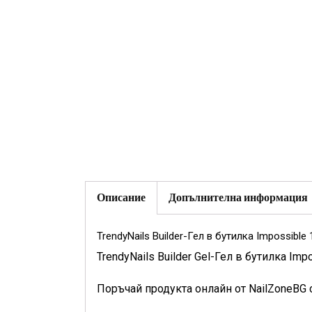
Описание
Допълнителна информация
TrendyNails Builder-Гел в бутилка Impossible
TrendyNails Builder Gel-Гел в бутилка Im
Поръчай продукта онлайн от NailZoneBG 