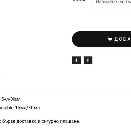
ДОБА
 15мл/30мл
possible 15мл/30мл
с бърза доставка и сигурно плащане.