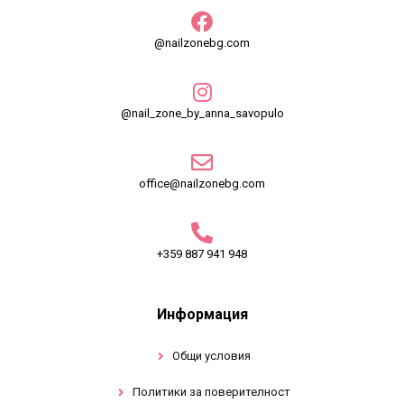
@nailzonebg.com
@nail_zone_by_anna_savopulo
office@nailzonebg.com
+359 887 941 948
Информация
Общи условия
Политики за поверителност