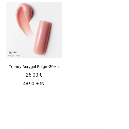
Trendy Acrygel Beige-30мл
25.00
€
48.90 BGN