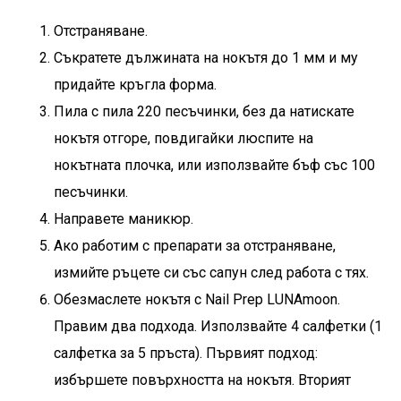
Отстраняване.
Съкратете дължината на нокътя до 1 мм и му
придайте кръгла форма.
Пила с пила 220 песъчинки, без да натискате
нокътя отгоре, повдигайки люспите на
нокътната плочка, или използвайте бъф със 100
песъчинки.
Направете маникюр.
Ако работим с препарати за отстраняване,
измийте ръцете си със сапун след работа с тях.
Обезмаслете нокътя с
Nail Prep LUNAmoon
.
Правим два подхода. Използвайте 4 салфетки (1
салфетка за 5 пръста). Първият подход:
избършете повърхността на нокътя. Вторият