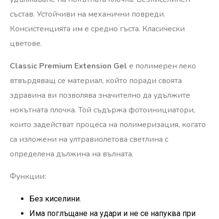
състав. Устойчиви на механични повреди.
Консистенцията им е средно гъста. Класически
цветове.
Classic Premium Extension Gel
е полимерен леко
втвърдяващ се материал, който поради своята
здравина ви позволява значително да удължите
нокътната плочка. Той съдържа фотоинициатори,
които задействат процеса на полимеризация, когато
са изложени на ултравиолетова светлина с
определена дължина на вълната.
Функции:
Без киселини.
Има поглъщане на удари и не се напуква при