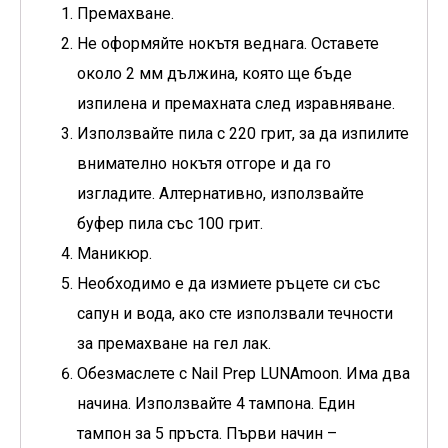
Премахване.
Не оформяйте нокътя веднага. Оставете
около 2 мм дължина, която ще бъде
изпилена и премахната след изравняване.
Използвайте пила с 220 грит, за да изпилите
внимателно нокътя отгоре и да го
изгладите. Алтернативно, използвайте
буфер пила със 100 грит.
Маникюр.
Необходимо е да измиете ръцете си със
сапун и вода, ако сте използвали течности
за премахване на гел лак.
Обезмаслете с Nail Prep LUNAmoon. Има два
начина. Използвайте 4 тампона. Един
тампон за 5 пръста. Първи начин –