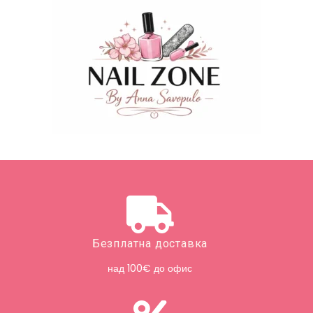
Безплатна доставка
над 100€ до офис