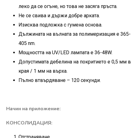
леко да се огъне, но това не засяга пръста.
Не се свива и държи добре арката.
Изисква
подложка с гумена основа
.
Дължината на вълната за полимеризация е 365-
405 nm.
Мощността на UV/LED лампата е 36-48W.
Допустимата дебелина на покритието е 0,5 мм в
края / 1 мм на върха.
Пълно втвърдяване – 120 секунди.
Начин на приложение:
КОНСОЛИДАЦИЯ:
Отстраняване.