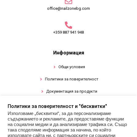
office@nailzonebg.com
+359 887 941 948
Информация
Общи условия
Политики за поверителност
Документация за продукти
Политики за поверителност и "бисквитки"
Промоции
Използваме „бисквитки“, за да персонализираме
съдържанието и рекламите, да предоставяме функции
Гел лак
на социални медии и да анализираме трафика си. Също
така споделяме информация за начина, по който
използвате сайта ни, с партньорските си социални
Инструменти