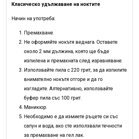
Класическо удължаване на ноктите
Начин на употреба:
Премахване.
Не оформяйте нокътя веднага. Оставете
около 2 мм дължина, която ще бъде
изпилена и премахната след изравняване.
Използвайте пила с 220 грит, за да изпилите
внимателно нокътя отгоре и да го
изгладите. Алтернативно, използвайте
буфер пила със 100 грит.
Маникюр.
Необходимо е да измиете ръцете си със
сапун и вода, ако сте използвали течности
за премахване на гел лак.