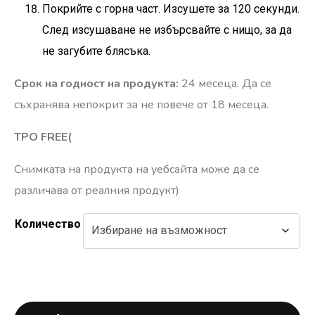
Покрийте с горна част. Изсушете за 120 секунди.
След изсушаване не избърсвайте с нищо, за да
не загубите блясъка.
Срок на годност на продукта:
24 месеца. Да се
съхранява непокрит за не повече от 18 месеца.
TPO FREE(
Снимката на продукта на уебсайта може да се
различава от реалния продукт)
Количество