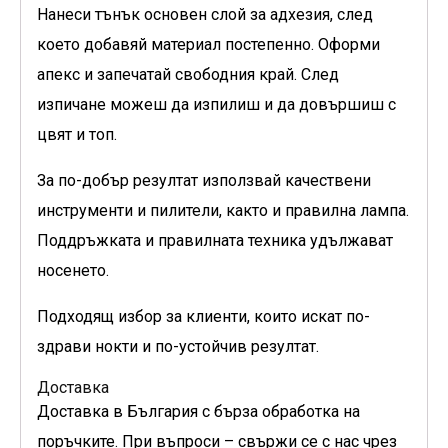
Нанеси тънък основен слой за адхезия, след
което добавяй материал постепенно. Оформи
апекс и запечатай свободния край. След
изпичане можеш да изпилиш и да довършиш с
цвят и топ.
За по-добър резултат използвай качествени
инструменти и пилители, както и правилна лампа.
Поддръжката и правилната техника удължават
носенето.
Подходящ избор за клиенти, които искат по-
здрави нокти и по-устойчив резултат.
Доставка
Доставка в България с бърза обработка на
поръчките. При въпроси – свържи се с нас чрез