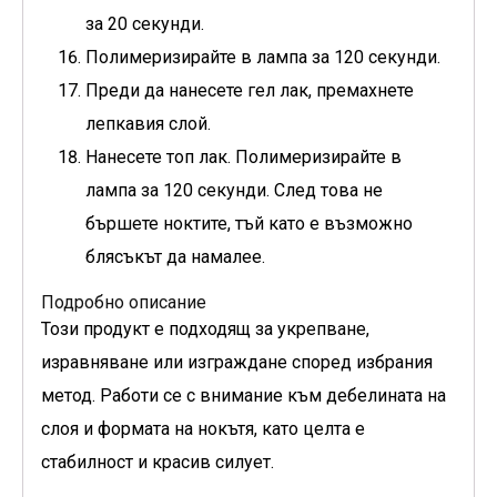
за 20 секунди.
Полимеризирайте в лампа за 120 секунди.
Преди да нанесете гел лак, премахнете
лепкавия слой.
Нанесете топ лак. Полимеризирайте в
лампа за 120 секунди. След това не
бършете ноктите, тъй като е възможно
блясъкът да намалее.
Подробно описание
Този продукт е подходящ за укрепване,
изравняване или изграждане според избрания
метод. Работи се с внимание към дебелината на
слоя и формата на нокътя, като целта е
стабилност и красив силует.