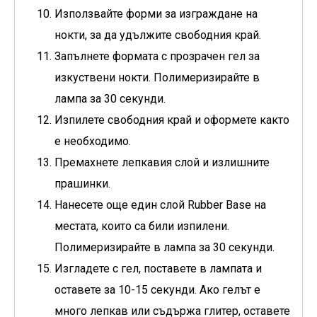
Използвайте форми за изграждане на
нокти, за да удължите свободния край.
Запълнете формата с прозрачен гел за
изкуствени нокти. Полимеризирайте в
лампа за 30 секунди.
Изпилете свободния край и оформете както
е необходимо.
Премахнете лепкавия слой и излишните
прашинки.
Нанесете още един слой Rubber Base на
местата, които са били изпилени.
Полимеризирайте в лампа за 30 секунди.
Изгладете с гел, поставете в лампата и
оставете за 10-15 секунди. Ако гелът е
много лепкав или съдържа глитер, оставете