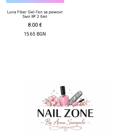
Luna Fiber Gel-Гел за ремонт
5мл № 2 бял
8.00
€
15.65 BGN