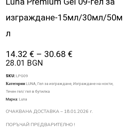
Luna Premium Gel 09-гел за
изграждане-15мл/30мл/50м
л
14.32
€
–
30.68
€
28.01 BGN
SKU:
LPG09
Категории
LUNA
,
Гел за изграждане
,
Изграждане на нокти
,
Течен гел/ гел в бутилка
Марка:
Luna
ОЧАКВАНА ДОСТАВКА – 18.01.2026 г.
ПОРЪЧАЙ ПРЕДВАРИТЕЛНО !