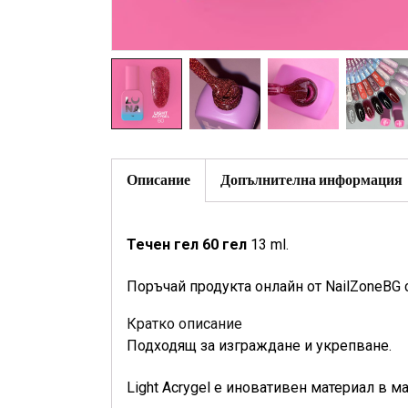
Описание
Допълнителна информация
Течен гел 60 гел
13 ml.
Поръчай продукта онлайн от NailZoneBG 
Кратко описание
Подходящ за изграждане и укрепване.
Light Acrygel е иновативен материал в 