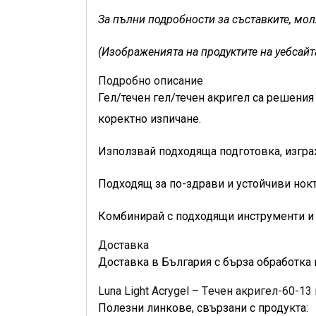
За пълни подробности за съставките, моля
(Изображенията на продуктите на уебсайт
Подробно описание
Гел/течен гел/течен акригел са решения 
коректно изпичане.
Използвай подходяща подготовка, изгра
Подходящ за по-здрави и устойчиви нокт
Комбинирай с подходящи инструменти и 
Доставка
Доставка в България с бърза обработка 
Luna Light Acrygel – Tечен акригел-60-13
Полезни линкове, свързани с продукта: