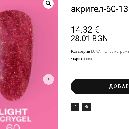
акригел-60-13
14.32
€
28.01 BGN
Категории
LUNA
,
Гел за изграж
Марка:
Luna
ДОБАВ