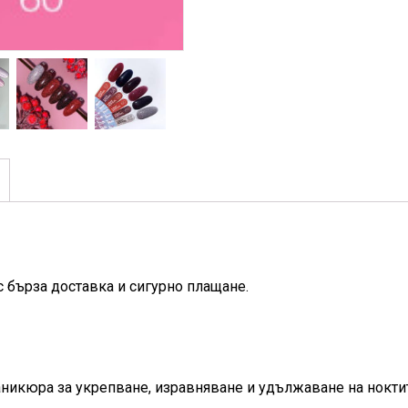
с бърза доставка и сигурно плащане.
маникюра за укрепване, изравняване и удължаване на нокти