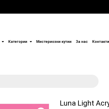
Категории
Мистериозни кутии
За нас
Контакт
Luna Light Acr