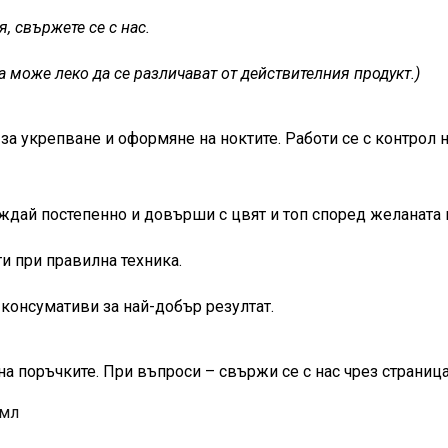
, свържете се с нас.
а може леко да се различават от действителния продукт.)
за укрепване и оформяне на ноктите. Работи се с контрол 
ждай постепенно и довърши с цвят и топ според желаната 
и при правилна техника.
консумативи за най-добър резултат.
на поръчките. При въпроси – свържи се с нас чрез страница
 мл