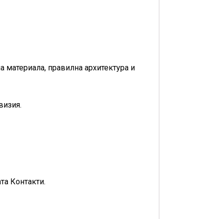
на материала, правилна архитектура и
визия.
та Контакти.