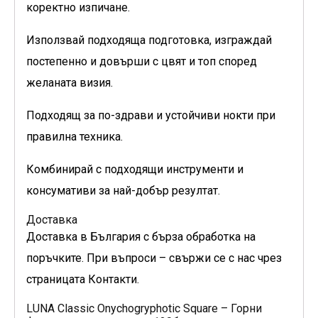
коректно изпичане.
Използвай подходяща подготовка, изграждай
постепенно и довърши с цвят и топ според
желаната визия.
Подходящ за по-здрави и устойчиви нокти при
правилна техника.
Комбинирай с подходящи инструменти и
консумативи за най-добър резултат.
Доставка
Доставка в България с бърза обработка на
поръчките. При въпроси – свържи се с нас чрез
страницата Контакти.
LUNA Classic Onychogryphotic Square – Горни