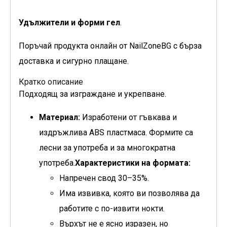
Удължители и форми гел
.
Поръчай продукта онлайн от NailZoneBG с бърза
доставка и сигурно плащане.
Кратко описание
Подходящ за изграждане и укрепване.
Материал:
Изработени от гъвкава и
издръжлива ABS пластмаса. Формите са
лесни за употреба и за многократна
употреба.
Характеристики на формата:
Напречен свод 30–35%.
Има извивка, която ви позволява да
работите с по-извити нокти.
Върхът не е ясно изразен, но