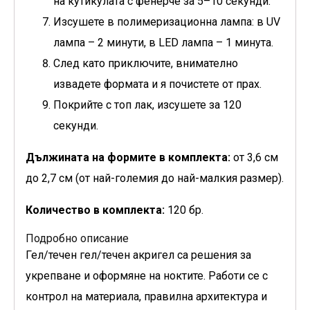
на кутикулата с фенерче за 5–10 секунди.
Изсушете в полимеризационна лампа: в UV
лампа – 2 минути, в LED лампа – 1 минута.
След като приключите, внимателно
извадете формата и я почистете от прах.
Покрийте с топ лак, изсушете за 120
секунди.
Дължината на формите в комплекта:
от 3,6 см
до 2,7 см (от най-големия до най-малкия размер).
Количество в комплекта:
120 бр.
Подробно описание
Гел/течен гел/течен акригел са решения за
укрепване и оформяне на ноктите. Работи се с
контрол на материала, правилна архитектура и