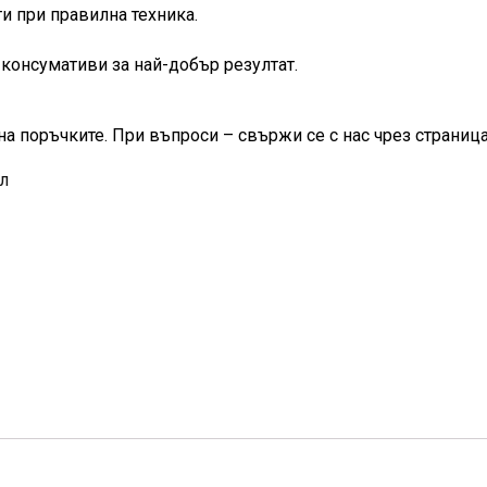
и при правилна техника.
консумативи за най-добър резултат.
на поръчките. При въпроси – свържи се с нас чрез страница
мл