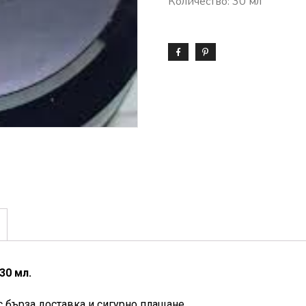
Количество: 30 мл
30 мл.
с бърза доставка и сигурно плащане.