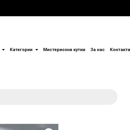
Категории
Мистериозни кутии
За нас
Контакт