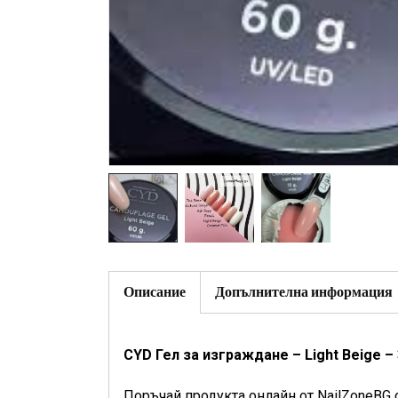
Описание
Допълнителна информация
CYD Гел за изграждане – Light Beige – 
Поръчай продукта онлайн от NailZoneBG 