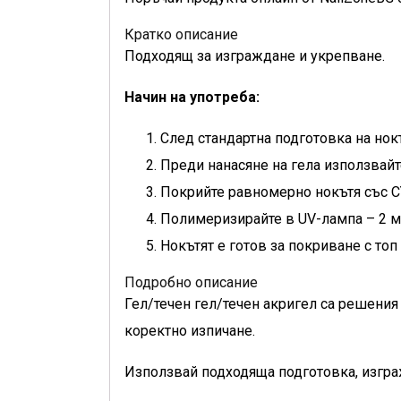
Кратко описание
Подходящ за изграждане и укрепване.
Начин на употреба:
След стандартна подготовка на нок
Преди нанасяне на гела използвайт
Покрийте равномерно нокътя със CYD
Полимеризирайте в UV-лампа – 2 ми
Нокътят е готов за покриване с топ 
Подробно описание
Гел/течен гел/течен акригел са решения 
коректно изпичане.
Използвай подходяща подготовка, изгра