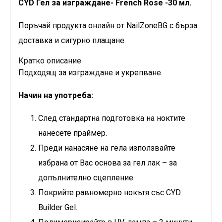
CYD Гел за изграждане- French Rose -30 мл.
Поръчай продукта онлайн от NailZoneBG с бърза
доставка и сигурно плащане.
Кратко описание
Подходящ за изграждане и укрепване.
Начин на употреба:
След стандартна подготовка на ноктите
нанесете праймер.
Преди нанасяне на гела използвайте
избрана от Вас основа за гел лак – за
допълнително сцепление.
Покрийте равномерно нокътя със CYD
Builder Gel.