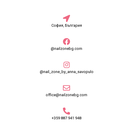
София, България
@nailzonebg.com
@nail_zone_by_anna_savopulo
office@nailzonebg.com
+359 887 941 948