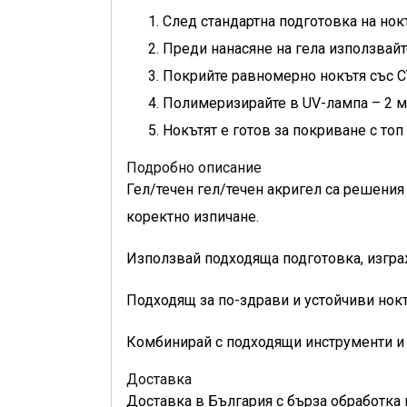
След стандартна подготовка на нок
Преди нанасяне на гела използвайт
Покрийте равномерно нокътя със CYD
Полимеризирайте в UV-лампа – 2 ми
Нокътят е готов за покриване с топ 
Подробно описание
Гел/течен гел/течен акригел са решения 
коректно изпичане.
Използвай подходяща подготовка, изгра
Подходящ за по-здрави и устойчиви нокт
Комбинирай с подходящи инструменти и 
Доставка
Доставка в България с бърза обработка 