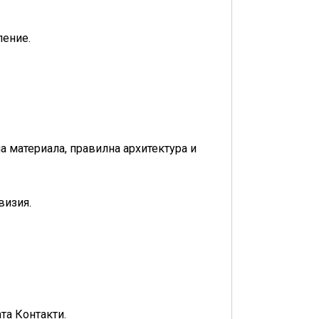
ление.
на материала, правилна архитектура и
визия.
та Контакти.