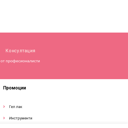
Консултация
от професионалисти
Промоции
Гел лак
Инструменти