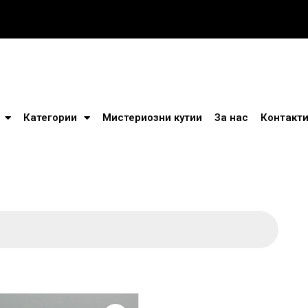
Категории
Мистериозни кутии
За нас
Контакт