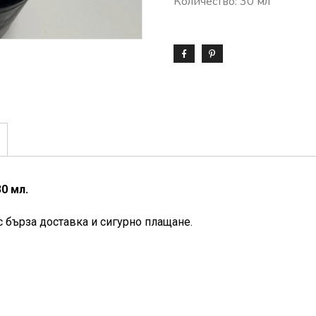
Количество: 30 мл
0 мл.
с бърза доставка и сигурно плащане.