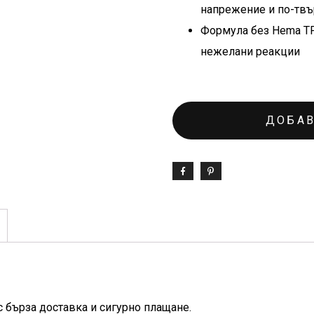
напрежение и по-твъ
Формула без Hema TP
нежелани реакции
ДОБАВ
с бърза доставка и сигурно плащане.