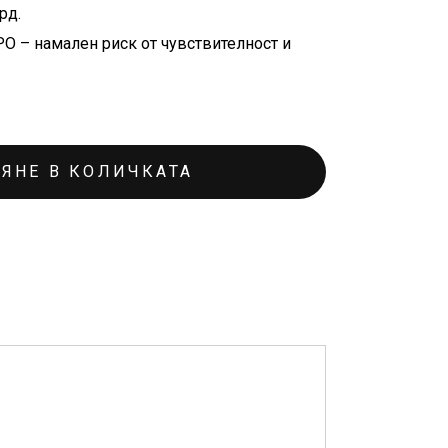
рд.
O – намален риск от чувствителност и
ЯНЕ В КОЛИЧКАТА