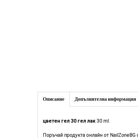
Описание
Допълнителна информация
цветен гел 30 гел лак
30 ml.
Поръчай продукта онлайн от NailZoneBG 