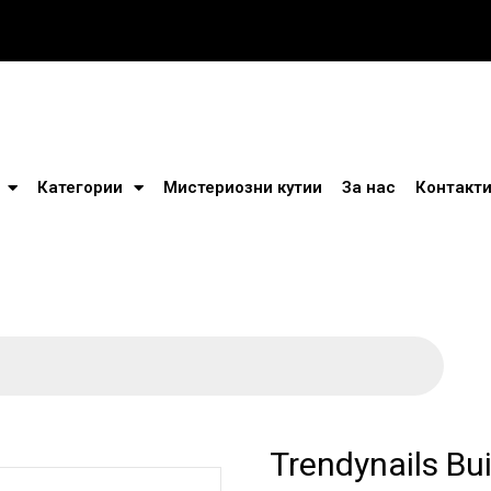
Категории
Мистериозни кутии
За нас
Контакт
Trendynails Bui