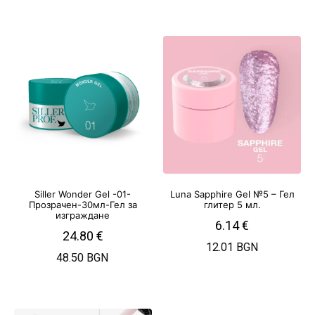
Siller Wonder Gel -01-
Luna Sapphire Gel №5 – Гел
Прозрачен-30мл-Гел за
глитер 5 мл.
изграждане
6.14
€
24.80
€
12.01 BGN
48.50 BGN