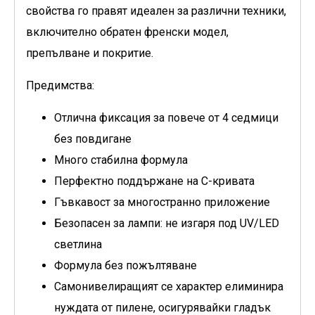
свойства го правят идеален за различни техники,
включително обратен френски модел,
препълване и покритие.
Предимства:
Отлична фиксация за повече от 4 седмици
без повдигане
Много стабилна формула
Перфектно поддържане на C-кривата
Гъвкавост за многостранно приложение
Безопасен за лампи: не изгаря под UV/LED
светлина
Формула без пожълтяване
Самонивелиращият се характер елиминира
нуждата от пилене, осигурявайки гладък