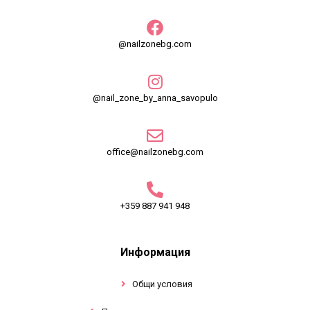
@nailzonebg.com
@nail_zone_by_anna_savopulo
office@nailzonebg.com
+359 887 941 948
Информация
Общи условия