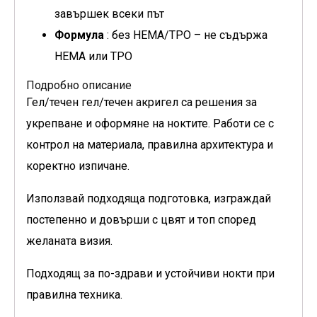
завършек всеки път
Формула
: без HEMA/TPO – не съдържа
HEMA или TPO
Подробно описание
Гел/течен гел/течен акригел са решения за
укрепване и оформяне на ноктите. Работи се с
контрол на материала, правилна архитектура и
коректно изпичане.
Използвай подходяща подготовка, изграждай
постепенно и довърши с цвят и топ според
желаната визия.
Подходящ за по-здрави и устойчиви нокти при
правилна техника.