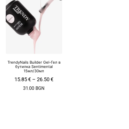
TrendyNails Builder Gel-Гел в
бутилка Sentimental
15мл/30мл
15.85
€
–
26.50
€
31.00 BGN