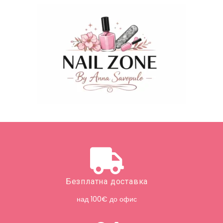
Безплатна доставка
над 100€ до офис