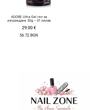
ADORE Ultra Gel гел за
изграждане 30g – 01 лилав
29.00
€
56.72 BGN