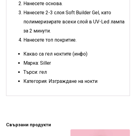
Нанeсете основа.
Нанесете 2-3 слоя Soft Builder Gel, като
полимеризирате всеки слой в UV-Led лампа
за 2 минути.
Нанесете топ покритие.
Какво са гел ноктите (инфо)
Марка: Siller
Търси: гел
Категория: Изграждане на нокти
Свързани продукти