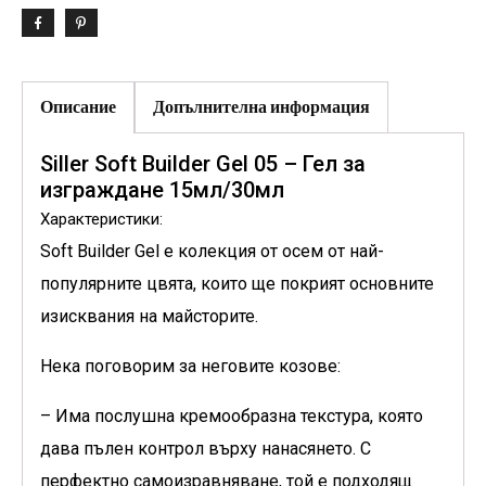
Описание
Допълнителна информация
Siller Soft Builder Gel 05 – Гел за
изграждане 15мл/30мл
Характеристики:
Soft Builder Gel е колекция от осем от най-
популярните цвята, които ще покрият основните
изисквания на майсторите.
Нека поговорим за неговите козове:
– Има послушна кремообразна текстура, която
дава пълен контрол върху нанасянето. С
перфектно самоизравняване, той е подходящ