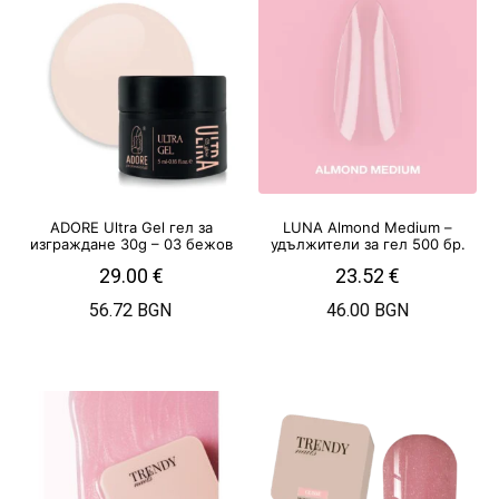
ADORE Ultra Gel гел за
LUNA Almond Medium –
изграждане 30g – 03 бежов
удължители за гел 500 бр.
29.00
€
23.52
€
56.72 BGN
46.00 BGN