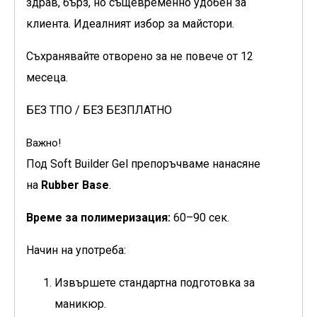
здрав, бърз, но същевременно удобен за
клиента. Идеалният избор за майстори.
Съхранявайте отворено за не повече от 12
месеца.
БЕЗ ТПО / БЕЗ БЕЗПЛАТНО
Важно!
Под Soft Builder Gel препоръчваме нанасяне
на
Rubber Base
.
Време за полимеризация:
60–90 сек.
Начин на употреба:
Извършете стандартна подготовка за
маникюр.