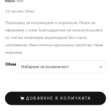
Марка:
Siller
15 мл или 30мл
Подходящ за изграждане и корекция. Лесен за
оформяне с пила. Благодарение на консистенцията
си, той ви позволява моделиране без горно
изпиляване. Има отлични адхезивни свойства. Няма
миризма.
Обем
ДОБАВЯНЕ В КОЛИЧКАТА