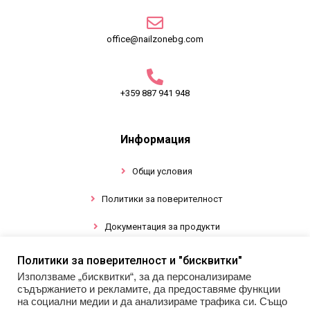
office@nailzonebg.com
+359 887 941 948
Информация
Общи условия
Политики за поверителност
Документация за продукти
Политики за поверителност и "бисквитки"
Промоции
Използваме „бисквитки“, за да персонализираме
съдържанието и рекламите, да предоставяме функции
Гел лак
на социални медии и да анализираме трафика си. Също