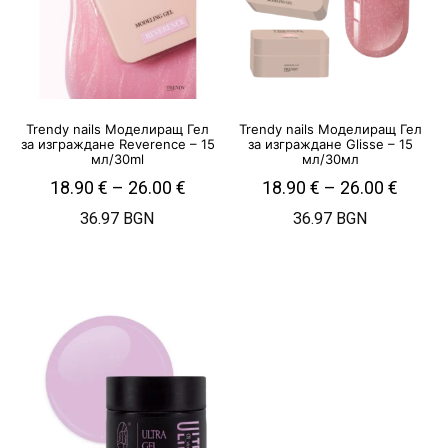
Trendy nails Моделиращ Гел
Trendy nails Моделиращ Гел
за изграждане Reverence – 15
за изграждане Glisse – 15
мл/30ml
мл/30мл
18.90
€
–
26.00
€
18.90
€
–
26.00
€
36.97 BGN
36.97 BGN