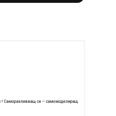
си ! Саморазливващ се – самомоделиращ