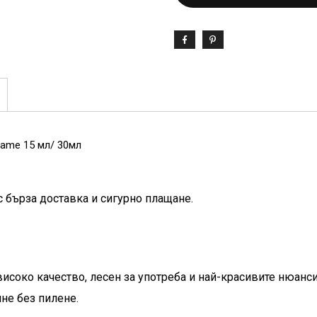
same 15 мл/ 30мл
с бърза доставка и сигурно плащане.
високо качество, лесен за употреба и най-красивите нюан
не без пилене.