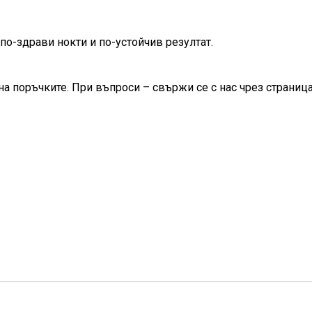
по-здрави нокти и по-устойчив резултат.
на поръчките. При въпроси – свържи се с нас чрез страница