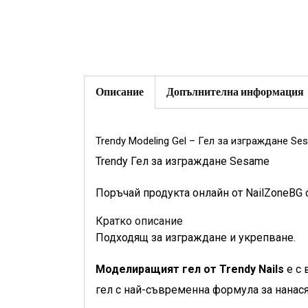
Описание
Допълнителна информация
Trendy Modeling Gel – Гел за изграждане Se
Trendy Гел за изграждане Sesame
Поръчай продукта онлайн от NailZoneBG 
Кратко описание
Подходящ за изграждане и укрепване.
Моделиращият гел от Trendy Nails
е с 
гел с най-съвременна формула за нанася