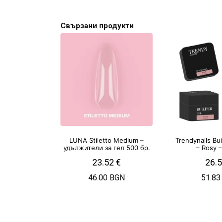
Свързани продукти
LUNA Stiletto Medium –
Trendynails Bu
удължители за гел 500 бр.
– Rosy 
23.52
€
26.
46.00 BGN
51.83