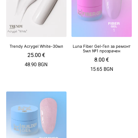
Trendy Acrygel White-30мл
Luna Fiber Gel-Гел за ремонт
5мл №1 прозрачен
25.00
€
8.00
€
48.90 BGN
15.65 BGN