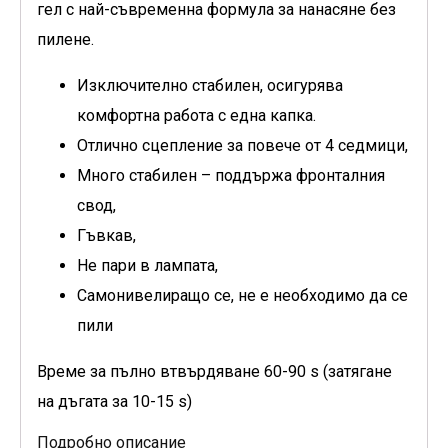
гел с най-съвременна формула за нанасяне без
пилене.
Изключително стабилен, осигурява
комфортна работа с една капка.
Отлично сцепление за повече от 4 седмици,
Много стабилен – поддържа фронталния
свод,
Гъвкав,
Не пари в лампата,
Самонивелиращо се, не е необходимо да се
пили
Време за пълно втвърдяване 60-90 s (затягане
на дъгата за 10-15 s)
Подробно описание