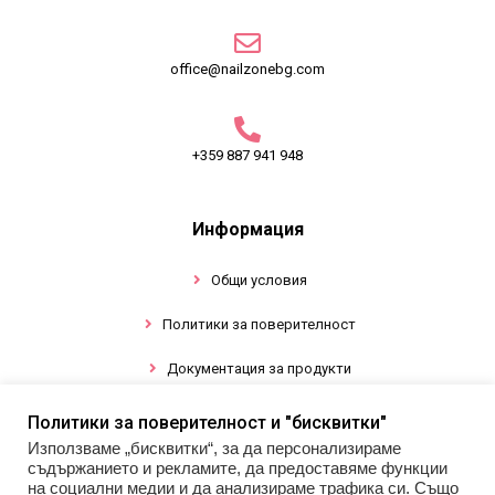
office@nailzonebg.com
+359 887 941 948
Информация
Общи условия
Политики за поверителност
Документация за продукти
Политики за поверителност и "бисквитки"
Промоции
Използваме „бисквитки“, за да персонализираме
съдържанието и рекламите, да предоставяме функции
Гел лак
на социални медии и да анализираме трафика си. Също