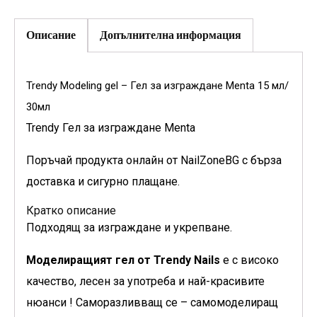
Описание
Допълнителна информация
Trendy Modeling gel – Гел за изграждане Menta 15 мл/
30мл
Trendy Гел за изграждане Menta
Поръчай продукта онлайн от NailZoneBG с бърза
доставка и сигурно плащане.
Кратко описание
Подходящ за изграждане и укрепване.
Моделиращият гел от Trendy Nails
е с високо
качество, лесен за употреба и най-красивите
нюанси ! Саморазливващ се – самомоделиращ