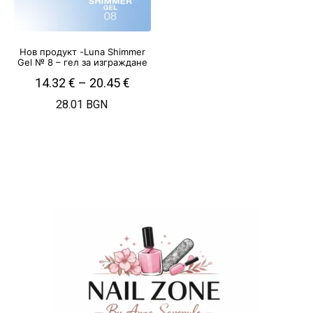
Нов продукт -Luna Shimmer
Gel № 8 – гел за изграждане
14.32
€
–
20.45
€
28.01 BGN