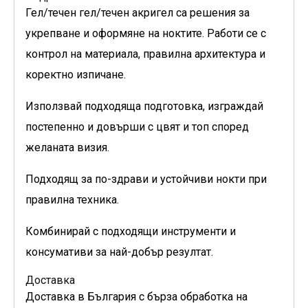
Гел/течен гел/течен акригел са решения за
укрепване и оформяне на ноктите. Работи се с
контрол на материала, правилна архитектура и
коректно изпичане.
Използвай подходяща подготовка, изграждай
постепенно и довърши с цвят и топ според
желаната визия.
Подходящ за по-здрави и устойчиви нокти при
правилна техника.
Комбинирай с подходящи инструменти и
консумативи за най-добър резултат.
Доставка
Доставка в България с бърза обработка на