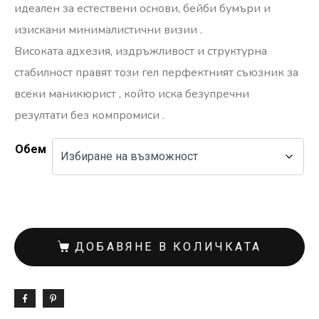
идеален за
естествени основи, бейби бумъри и
изискани минималистични визии
.
Високата адхезия, издръжливост и структурна
стабилност
правят този гел перфектният съюзник за
всеки
маникюрист
, който иска
безупречни
резултати без компромиси
.
Обем
ДОБАВЯНЕ В КОЛИЧКАТА