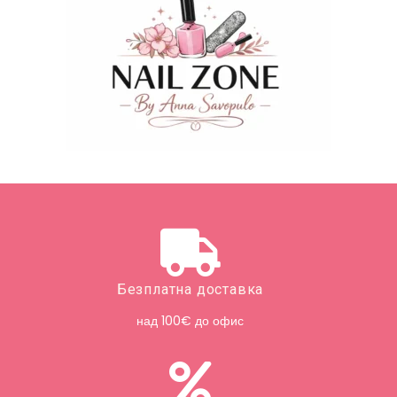
Безплатна доставка
над 100€ до офис