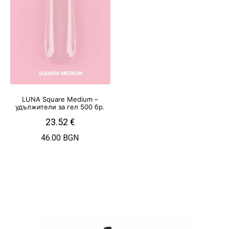
LUNA Square Medium –
удължители за гел 500 бр.
23.52
€
46.00 BGN