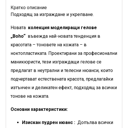
Кратко описание
Подходящ за изграждане и укрепване.
Новата
колекция моделиращи гелове
„Boho“
въвежда най-новата тенденция в
красотата – тоновете на кожата – в
ноктопластиката. Проектирани за професионални
маникюристи, тези изграждащи гелове се
предлагат в неутрални и телесни нюанси, които
подчертават естествената красота, предлагайки
изтънчен и деликатен ефект, подходящ за всички
тонове на кожата.
Основни характеристики:
Изискан пудрен нюанс :
Допълва всички