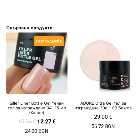
Свързани продукти
Разпродажба!
Siller Liner Bottle Gel течен
ADORE Ultra Gel гел за
гел за изграждане 04 -15 мл
изграждане 30g – 03 бежов
(Копие)
29.00
€
15.34
€
12.27
€
56.72 BGN
24.00 BGN