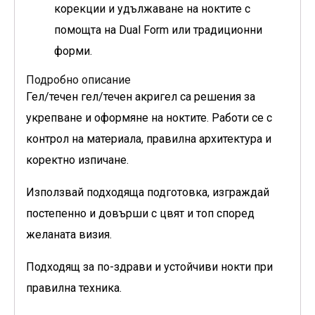
корекции и удължаване на ноктите с
помощта на Dual Form или традиционни
форми.
Подробно описание
Гел/течен гел/течен акригел са решения за
укрепване и оформяне на ноктите. Работи се с
контрол на материала, правилна архитектура и
коректно изпичане.
Използвай подходяща подготовка, изграждай
постепенно и довърши с цвят и топ според
желаната визия.
Подходящ за по-здрави и устойчиви нокти при
правилна техника.