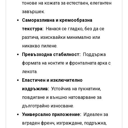
тонове на кожата за естествен, елегантен
завършек.
Саморазливна и кремообразна
текстура:
Нанася се гладко, без да се
разтича, изисквайки минимално или
никакво пилене.
Превъзходна стабилност:
Поддържа
формата на ноктите и фронталната арка с
лекота.
Еластичен и изключително
издръжлив:
Устойчив на пукнатини,
повдигане и външно натоварване за
дълготрайно износване.
Универсално приложение:
Идеален за
вграден френч, изграждане, подръжка,