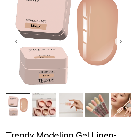
Trendy Modeling Gel Linen-