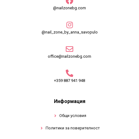
@nailzonebg.com
@nail_zone_by_anna_savopulo
office@nailzonebg.com
+359 887 941 948
Информация
Общи условия
Политики за поверителност