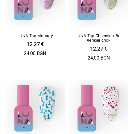
LUNA Top Mercury
LUNA Top Chamelen-без
лепкав слой
12.27
€
12.27
€
24.00 BGN
24.00 BGN