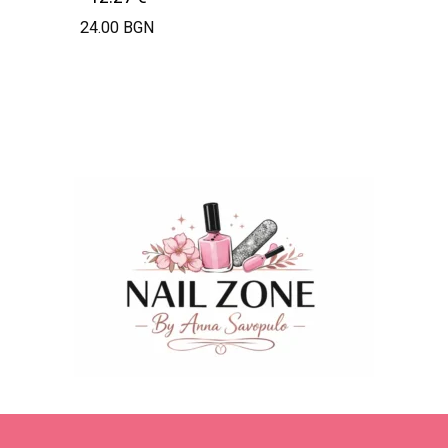
24.00 BGN