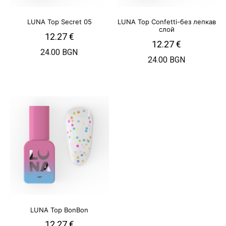
LUNA Top Secret 05
LUNA Top Confetti-без лепкав
слой
12.27
€
12.27
€
24.00 BGN
24.00 BGN
LUNA Top BonBon
12.27
€