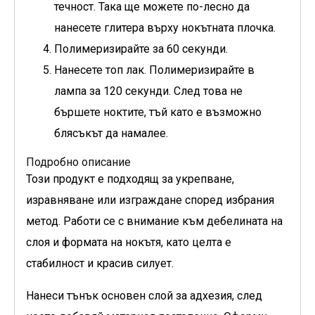
течност. Така ще можете по-лесно да
нанесете глитера върху нокътната плочка.
Полимеризирайте за 60 секунди.
Нанесете топ лак. Полимеризирайте в
лампа за 120 секунди. След това не
бършете ноктите, тъй като е възможно
блясъкът да намалее.
Подробно описание
Този продукт е подходящ за укрепване,
изравняване или изграждане според избрания
метод. Работи се с внимание към дебелината на
слоя и формата на нокътя, като целта е
стабилност и красив силует.
Нанеси тънък основен слой за адхезия, след