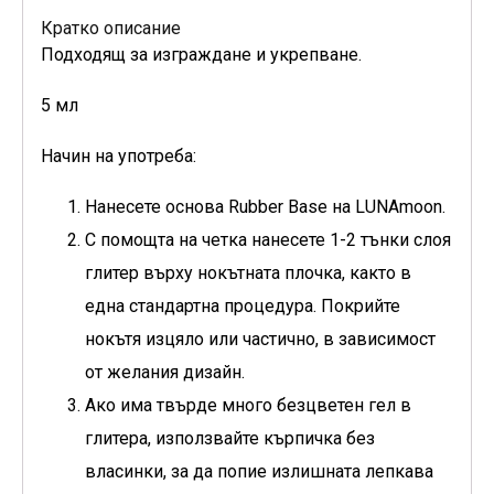
Кратко описание
Подходящ за изграждане и укрепване.
5 мл
Начин на употреба:
Нанесете основа Rubber Base на LUNAmoon.
С помощта на четка нанесете 1-2 тънки слоя
глитер върху нокътната плочка, както в
една стандартна процедура. Покрийте
нокътя изцяло или частично, в зависимост
от желания дизайн.
Ако има твърде много безцветен гел в
глитера, използвайте кърпичка без
власинки, за да попие излишната лепкава