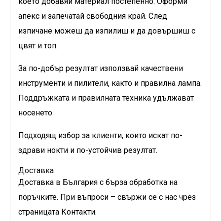
което добавяй материал постепенно. Оформи
апекс и запечатай свободния край. След
изпичане можеш да изпилиш и да довършиш с
цвят и топ.
За по-добър резултат използвай качествени
инструменти и пилители, както и правилна лампа.
Поддръжката и правилната техника удължават
носенето.
Подходящ избор за клиенти, които искат по-
здрави нокти и по-устойчив резултат.
Доставка
Доставка в България с бърза обработка на
поръчките. При въпроси – свържи се с нас чрез
страницата Контакти.