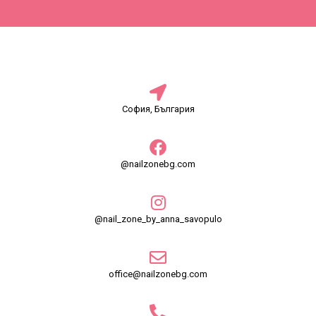
София, България
@nailzonebg.com
@nail_zone_by_anna_savopulo
office@nailzonebg.com