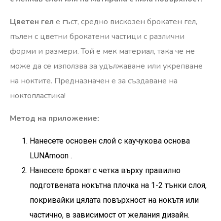
Цветен гел
е гъст, средно вискозен брокатен гел,
пълен с цветни брокатени частици с различни
форми и размери. Той е мек материал, така че не
може да се използва за удължаване или укрепване
на ноктите. Предназначен е за създаване на
ноктопластика!
Метод на приложение:
Нанесете основен слой с
каучукова основа
LUNAmoon
.
Нанесете брокат с четка върху правилно
подготвената нокътна плочка на 1-2 тънки слоя,
покривайки цялата повърхност на нокътя или
частично, в зависимост от желания дизайн.