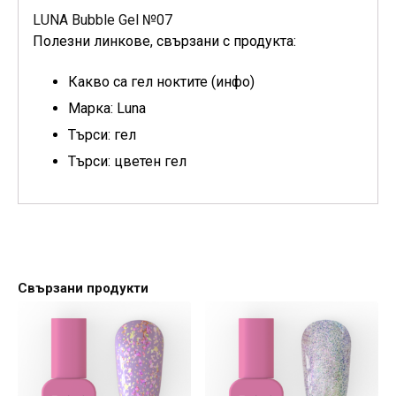
LUNA Bubble Gel №07
Полезни линкове, свързани с продукта:
Какво са гел ноктите (инфо)
Марка: Luna
Търси: гел
Търси: цветен гел
Свързани продукти