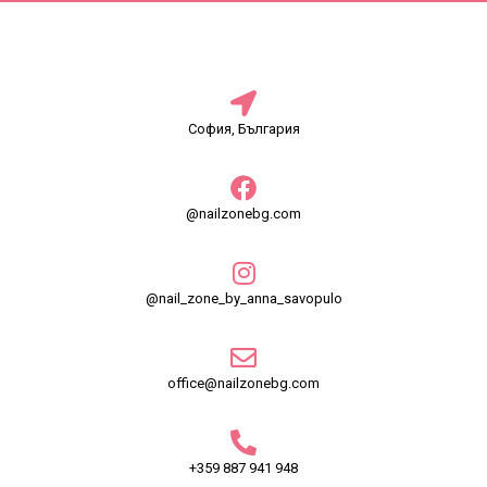
София, България
@nailzonebg.com
@nail_zone_by_anna_savopulo
office@nailzonebg.com
+359 887 941 948