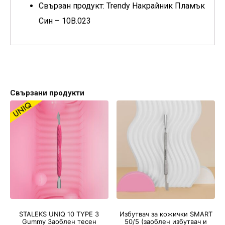
Свързан продукт: Trendy Накрайник Пламък
Син – 10B.023
Свързани продукти
STALEKS UNIQ 10 TYPE 3
Избутвач за кожички SMART
Gummy Заоблен тесен
50/5 (заоблен избутвач и