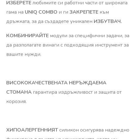
ИЗБЕРЕТЕ
любимите си работни части от широката
гама на
UNIQ COMBО
и ги
ЗАКРЕПЕТЕ
към
дръжката, за да създадете уникален
ИЗБУТВАЧ.
КОМБИНИРАЙТЕ
модули за специфични задачи, за
да разполагате винаги с подходящия инструмент за
вашите нужди.
ВИСОКОКАЧЕСТВЕНАТА НЕРЪЖДАЕМА
СТОМАНА
гарантира издръжливост и защита от
корозия.
ХИПОАЛЕРГЕННИЯТ
силикон осигурява надеждно