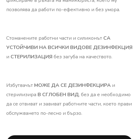
фиксиране в ръката на маникюриста, което му
позволява да работи по-ефективно и без умора.
Стоманените работни части и силиконът
СА
УСТОЙЧИВИ НА ВСИЧКИ ВИДОВЕ ДЕЗИНФЕКЦИЯ
и
СТЕРИЛИЗАЦИЯ
без загуба на качеството.
Избутвачът
МОЖЕ ДА СЕ ДЕЗИНФЕКЦИРА
и
стерилизира
В СГЛОБЕН ВИД
, без да е необходимо
да се отвиват и завиват работните части, което прави
обслужването по-лесно и бързо.