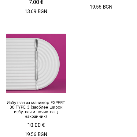
7.00
€
19.56 BGN
13.69 BGN
Избутвач за маникюр EXPERT
30 TYPE 3 (заоблен широк
избутвач и почистващ
накрайник)
10.00
€
19.56 BGN