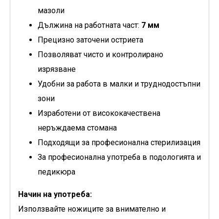
мазоли
Дължина на работната част:
7 мм
Прецизно заточени остриета
Позволяват чисто и контролирано
изрязване
Удобни за работа в малки и труднодостъпни
зони
Изработени от висококачествена
неръждаема стомана
Подходящи за професионална стерилизация
За професионална употреба в подологията и
педикюра
Начин на употреба:
Използвайте ножиците за внимателно и