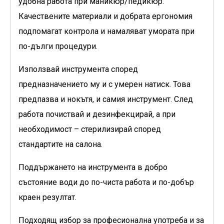
удобна работа при маникюр/педикюр.
Качествените материали и добрата ергономия
подпомагат контрола и намаляват умората при
по-дълги процедури.
Използвай инструмента според
предназначението му и с умерен натиск. Това
предпазва и нокътя, и самия инструмент. След
работа почиствай и дезинфекцирай, а при
необходимост – стерилизирай според
стандартите на салона.
Поддържането на инструмента в добро
състояние води до по-чиста работа и по-добър
краен резултат.
Подходящ избор за професионална употреба и за