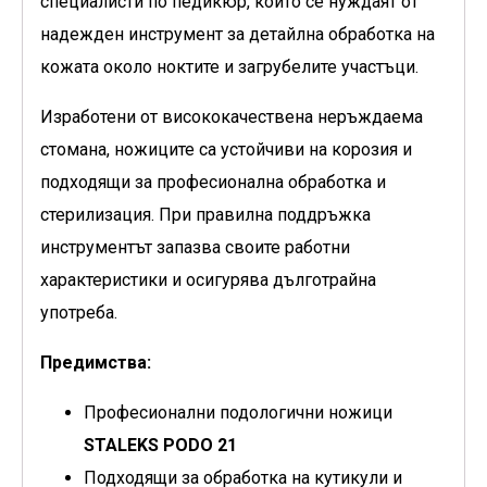
специалисти по педикюр, които се нуждаят от
надежден инструмент за детайлна обработка на
кожата около ноктите и загрубелите участъци.
Изработени от висококачествена неръждаема
стомана, ножиците са устойчиви на корозия и
подходящи за професионална обработка и
стерилизация. При правилна поддръжка
инструментът запазва своите работни
характеристики и осигурява дълготрайна
употреба.
Предимства:
Професионални подологични ножици
STALEKS PODO 21
Подходящи за обработка на кутикули и