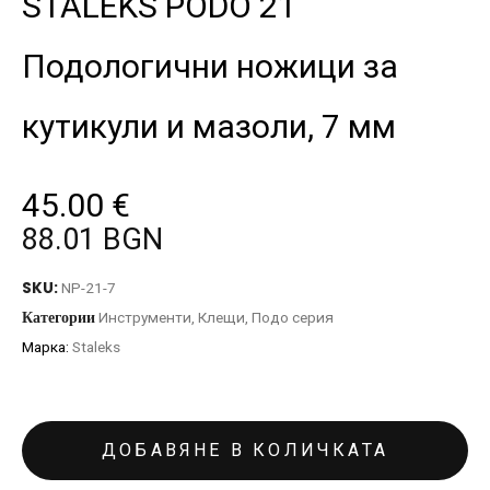
STALEKS PODO 21
Подологични ножици за
кутикули и мазоли, 7 мм
45.00
€
88.01 BGN
SKU:
NP-21-7
Категории
Инструменти
,
Клещи
,
Подо серия
Марка:
Staleks
ДОБАВЯНЕ В КОЛИЧКАТА