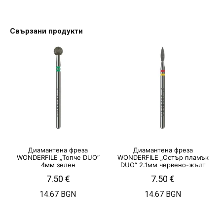
Свързани продукти
Диамантена фреза
Диамантена фреза
WONDERFILE „Топче DUO“
WONDERFILE „Остър пламък
4мм зелен
DUO“ 2.1мм червено-жълт
7.50
€
7.50
€
14.67 BGN
14.67 BGN