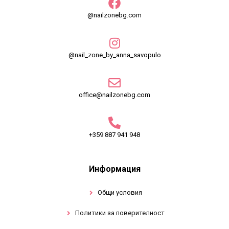
@nailzonebg.com
@nail_zone_by_anna_savopulo
office@nailzonebg.com
+359 887 941 948
Информация
Общи условия
Политики за поверителност