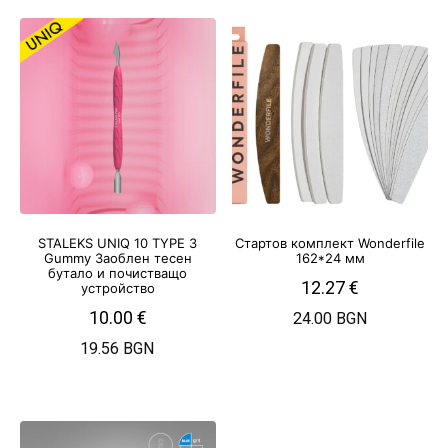
STALEKS UNIQ 10 TYPE 3
Стартов комплект Wonderfile
Gummy Заоблен тесен
162*24 мм
бутало и почистващо
12.27
€
устройство
10.00
€
24.00 BGN
19.56 BGN