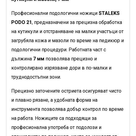
Професионални подологични ножици
STALEKS
PODO 21
, предназначени за прецизна обработка
на кутикули и отстраняване на малки участъци от
загрубяла кожа и мазоли по време на педикюр и
подологични процедури. Работната част с
дължина
7 мм
позволява прецизно и
контролирано изрязване дори в по-малки и
труднодостъпни зони.
Прецизно заточените остриета осигуряват чисто
и плавно рязане, а удобната форма на
инструмента позволява добър контрол по време
на работа. Ножиците са подходящи за
професионална употреба от подолози и