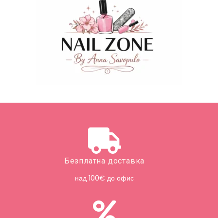
Безплатна доставка
над 100€ до офис