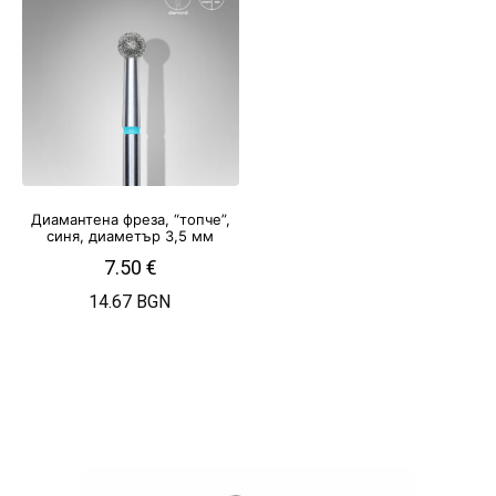
Диамантена фреза, “топче”,
синя, диаметър 3,5 мм
7.50
€
14.67 BGN