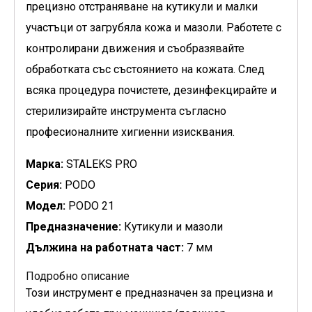
прецизно отстраняване на кутикули и малки
участъци от загрубяла кожа и мазоли. Работете с
контролирани движения и съобразявайте
обработката със състоянието на кожата. След
всяка процедура почистете, дезинфекцирайте и
стерилизирайте инструмента съгласно
професионалните хигиенни изисквания.
Марка:
STALEKS PRO
Серия:
PODO
Модел:
PODO 21
Предназначение:
Кутикули и мазоли
Дължина на работната част:
7 мм
Подробно описание
Този инструмент е предназначен за прецизна и