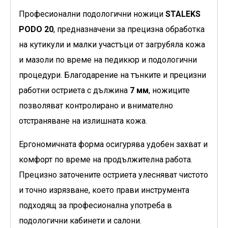
Професионални подологични ножици
STALEKS
PODO 20
, предназначени за прецизна обработка
на кутикули и малки участъци от загрубяла кожа
и мазоли по време на педикюр и подологични
процедури. Благодарение на тънките и прецизни
работни остриета с дължина
7 мм
, ножиците
позволяват контролирано и внимателно
отстраняване на излишната кожа.
Ергономичната форма осигурява удобен захват и
комфорт по време на продължителна работа.
Прецизно заточените остриета улесняват чистото
и точно изрязване, което прави инструмента
подходящ за професионална употреба в
подологични кабинети и салони.