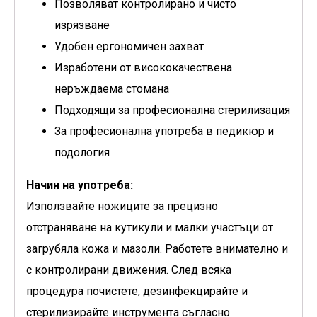
Позволяват контролирано и чисто
изрязване
Удобен ергономичен захват
Изработени от висококачествена
неръждаема стомана
Подходящи за професионална стерилизация
За професионална употреба в педикюр и
подология
Начин на употреба:
Използвайте ножиците за прецизно
отстраняване на кутикули и малки участъци от
загрубяла кожа и мазоли. Работете внимателно и
с контролирани движения. След всяка
процедура почистете, дезинфекцирайте и
стерилизирайте инструмента съгласно