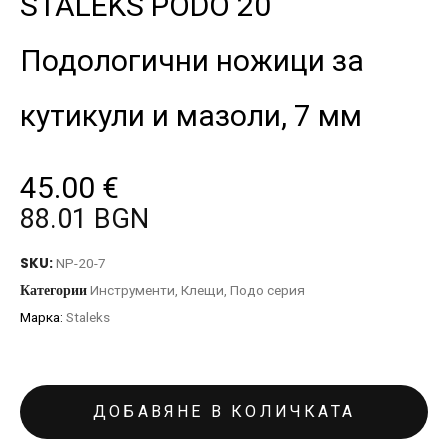
STALEKS PODO 20
Подологични ножици за
кутикули и мазоли, 7 мм
45.00
€
88.01 BGN
SKU:
NP-20-7
Категории
Инструменти
,
Клещи
,
Подо серия
Марка:
Staleks
ДОБАВЯНЕ В КОЛИЧКАТА