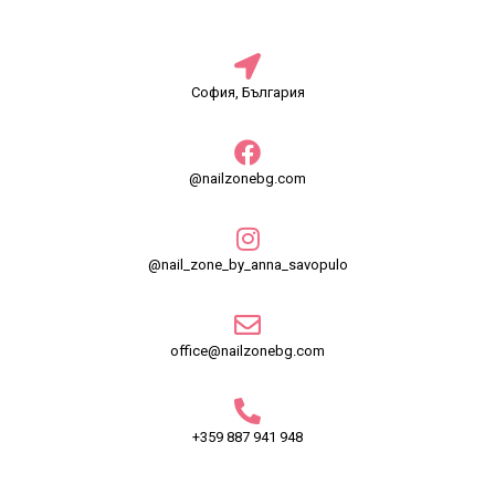
София, България
@nailzonebg.com
@nail_zone_by_anna_savopulo
office@nailzonebg.com
+359 887 941 948