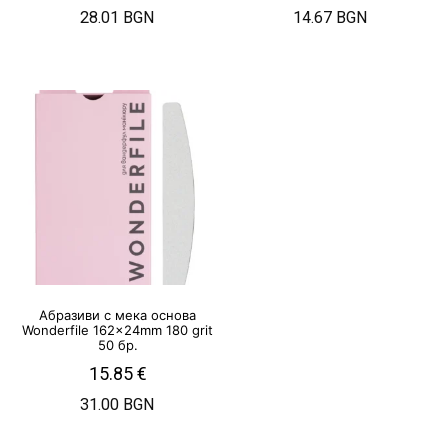
28.01 BGN
14.67 BGN
Абразиви с мека основа
Wonderfile 162x24mm 180 grit
50 бр.
15.85
€
31.00 BGN