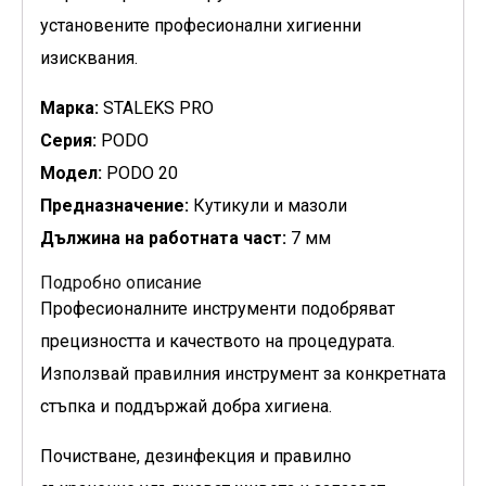
установените професионални хигиенни
изисквания.
Марка:
STALEKS PRO
Серия:
PODO
Модел:
PODO 20
Предназначение:
Кутикули и мазоли
Дължина на работната част:
7 мм
Подробно описание
Професионалните инструменти подобряват
прецизността и качеството на процедурата.
Използвай правилния инструмент за конкретната
стъпка и поддържай добра хигиена.
Почистване, дезинфекция и правилно