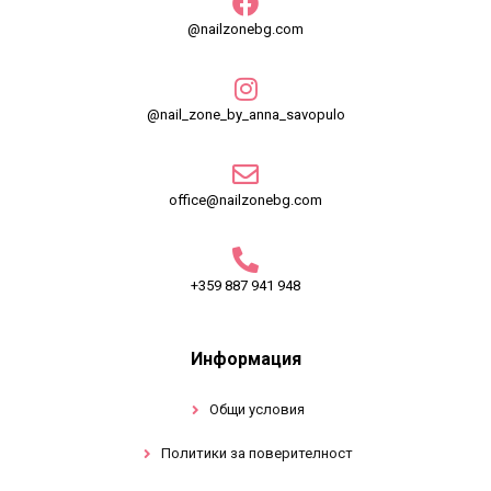
@nailzonebg.com
@nail_zone_by_anna_savopulo
office@nailzonebg.com
+359 887 941 948
Информация
Общи условия
Политики за поверителност