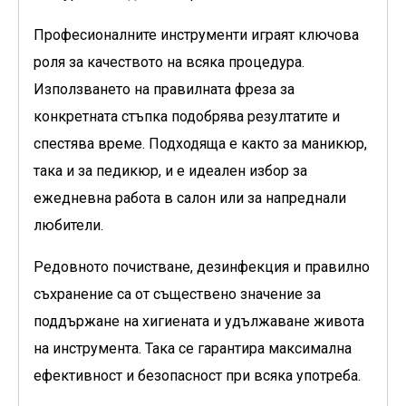
Професионалните инструменти играят ключова
роля за качеството на всяка процедура.
Използването на правилната фреза за
конкретната стъпка подобрява резултатите и
спестява време. Подходяща е както за маникюр,
така и за педикюр, и е идеален избор за
ежедневна работа в салон или за напреднали
любители.
Редовното почистване, дезинфекция и правилно
съхранение са от съществено значение за
поддържане на хигиената и удължаване живота
на инструмента. Така се гарантира максимална
ефективност и безопасност при всяка употреба.