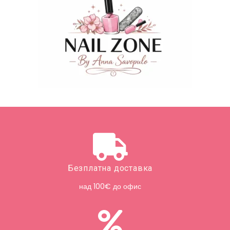
Безплатна доставка
над 100€ до офис