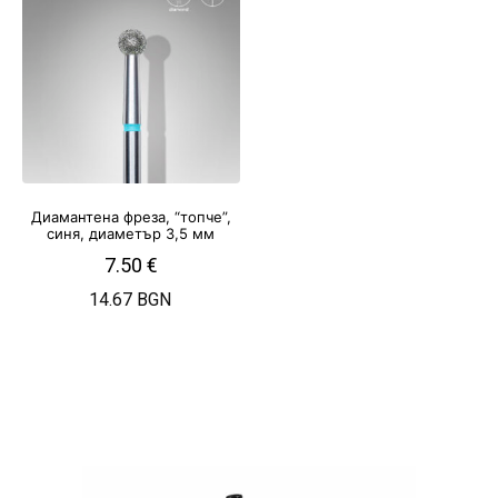
Диамантена фреза, “топче”,
синя, диаметър 3,5 мм
7.50
€
14.67 BGN