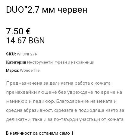
DUO“2.7 мм червен
7.50
€
14.67 BGN
SKU:
WFDNF27R
Категории
Инструменти
,
Фрези и накрайници
Марка:
Wonderfile
Предназначена за деликатна работа с кожата,
премахвайки лющене без увреждане по време на
маникюр и педикюр. Благодарение на меката и
средна абразивност, фрезата е подходяща както за
деликатни, така и за по-твърди участъци от кожата.
В наличност са останали само 1