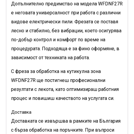
Допълнително предимство на модела
WFDNF27R
е неговата универсалност при работа с различни
видове електрически пили. Фрезата се поставя
лесно и стабилно, без вибрации, което осигурява
по-добър контрол и комфорт по време на
процедурата. Подходяща е за фино оформяне, в
зависимост от техниката на работа.
С фреза за обработка на кутикулна зона
WFDNF27R
ще постигнеш професионални
резултати с лекота, като оптимизираш работния
процес и повишиш качеството на услугата си.
Доставка
Доставката се извършва в рамките на България
с бърза обработка на поръчките. При въпроси