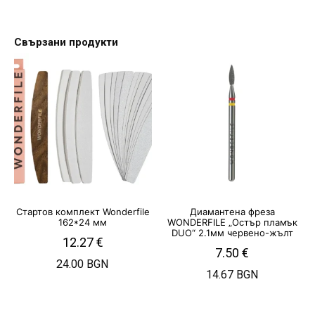
Свързани продукти
Стартов комплект Wonderfile
Диамантена фреза
162*24 мм
WONDERFILE „Остър пламък
DUO“ 2.1мм червено-жълт
12.27
€
7.50
€
24.00 BGN
14.67 BGN