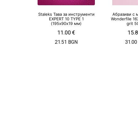
Staleks Тава за инструменти
Абразиви с 
EXPERT 10 TYPE 1
Wonderfile 1
(195х90х19 мм)
grit 5
11.00
€
15.
21.51 BGN
31.00