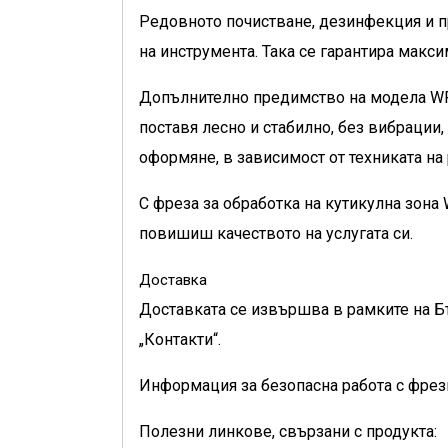
Редовното почистване, дезинфекция и п
на инструмента. Така се гарантира макс
Допълнително предимство на модела WFD
поставя лесно и стабилно, без вибрации
оформяне, в зависимост от техниката на 
С фреза за обработка на кутикулна зо
повишиш качеството на услугата си.
Доставка
Доставката се извършва в рамките на Б
„Контакти“.
Информация за безопасна работа с фрез
Полезни линкове, свързани с продукта: