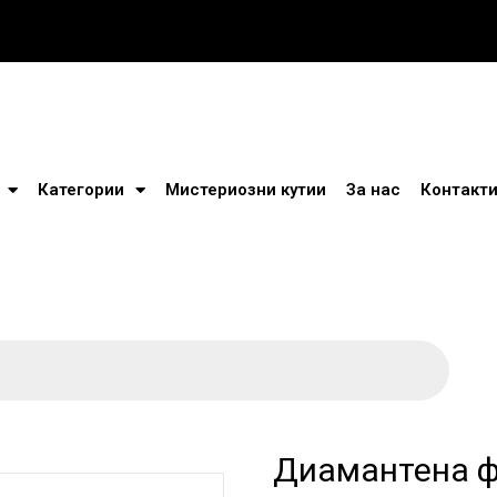
Категории
Мистериозни кутии
За нас
Контакт
Диамантена 