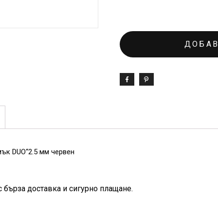
ДОБАВ
ък DUO“2.5 мм червен
с бърза доставка и сигурно плащане.