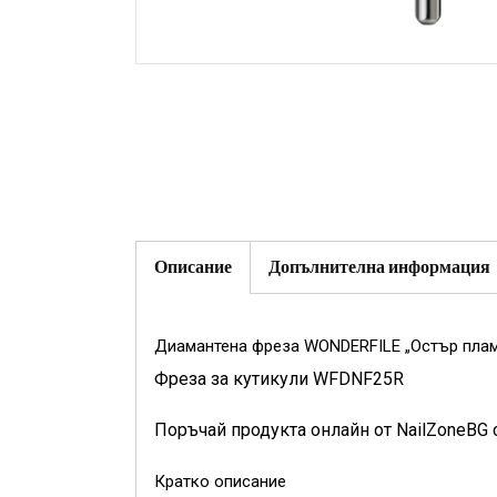
Описание
Допълнителна информация
Диамантена фреза WONDERFILE „Остър плам
Фреза за кутикули WFDNF25R
Поръчай продукта онлайн от NailZoneBG 
Кратко описание