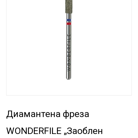
Диамантена фреза
WONDERFILE „Заоблен