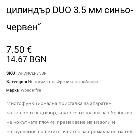
цилиндър DUO 3.5 мм синьо-
червен“
7.50
€
14.67 BGN
SKU:
WFDNCLR35BR
Категории
Инструменти
,
Фрези и накрайници
Марка:
Wonderfile
Многофункционална приставка за апаратен
маникюр и педикюр, която се използва за обработка
на нокътната плочка, премахване на мазоли и
натрупвания по петите, както и за премахване на гел