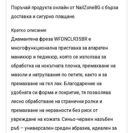
Поръчай продукта онлайн от NailZoneBG с бърза
доставка и сигурно плащане.
Кратко описание
Диамантена фреза WFDNCLR35BR
е
многофункционална приставка за апаратен
маникюр и педикюр, която се използва за
обработка на нокътната плочка, премахване на
мазоли и натрупвания по петите, както и за
премахване на гел лак. Благодарение на
удобната си форма и покритие, тя позволява
лесно обработване на странични ролки и
премахване на неравности без риск от
увреждане на кожата. Синьо-червен назъбен
ръб – универсален среден абразив, идеален за