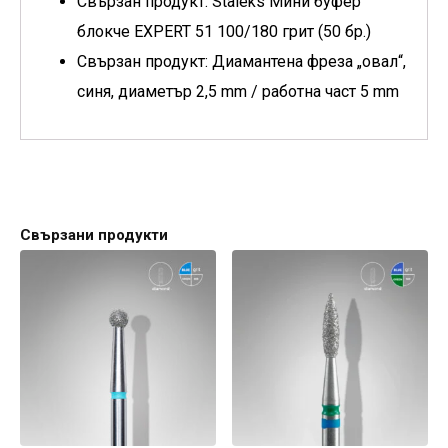
Свързан продукт: Staleks Мини буфер
блокче EXPERT 51 100/180 грит (50 бр.)
Свързан продукт: Диамантена фреза „овал“,
синя, диаметър 2,5 mm / работна част 5 mm
Свързани продукти