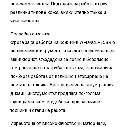
повечето клиенти. Подходящ за работа върху
различни типове кожа, включително тънка и
чувствителна.
Подробно описание
Фреза за обработка на кожички WFDNCLR35BR
е
незаменим инструмент за всеки професионален
маникюрист. Създадена за лесно и безопасно
отстраняване на загрубялата кожа, тя позволява
по-бърза работа без излишно натоварване на
нокътната плочка. Благодарение на двустранния
дизайн, инструментът предлага по-голяма
функционалност и удобство при различни
техники и етапи на работа.
Изработена от висококачествени материали,