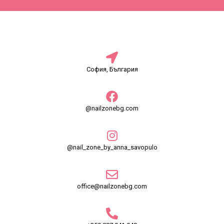
София, България
@nailzonebg.com
@nail_zone_by_anna_savopulo
office@nailzonebg.com