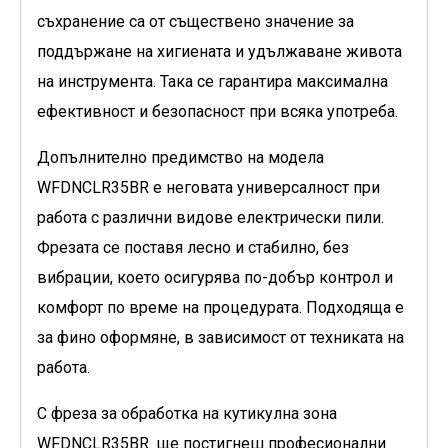
съхранение са от съществено значение за
поддържане на хигиената и удължаване живота
на инструмента. Така се гарантира максимална
ефективност и безопасност при всяка употреба.
Допълнително предимство на модела
WFDNCLR35BR
е неговата универсалност при
работа с различни видове електрически пили.
Фрезата се поставя лесно и стабилно, без
вибрации, което осигурява по-добър контрол и
комфорт по време на процедурата. Подходяща е
за фино оформяне, в зависимост от техниката на
работа.
С фреза за обработка на кутикулна зона
WFDNCLR35BR
ще постигнеш професионални