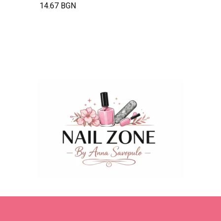
14.67 BGN