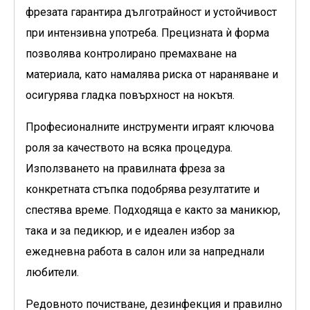
фрезата гарантира дълготрайност и устойчивост
при интензивна употреба. Прецизната ѝ форма
позволява контролирано премахване на
материала, като намалява риска от нараняване и
осигурява гладка повърхност на нокътя.
Професионалните инструменти играят ключова
роля за качеството на всяка процедура.
Използването на правилната фреза за
конкретната стъпка подобрява резултатите и
спестява време. Подходяща е както за маникюр,
така и за педикюр, и е идеален избор за
ежедневна работа в салон или за напреднали
любители.
Редовното почистване, дезинфекция и правилно