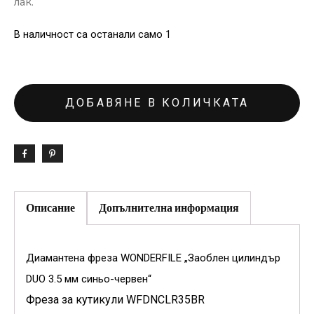
лак.
В наличност са останали само 1
ДОБАВЯНЕ В КОЛИЧКАТА
Описание
Допълнителна информация
Диамантена фреза WONDERFILE „Заоблен цилиндър
DUO 3.5 мм синьо-червен“
Фреза за кутикули WFDNCLR35BR