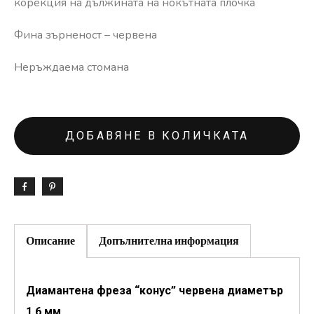
корекция на дължината на нокътната плочка
Фина зърненост – червена
Неръждаема стомана
ДОБАВЯНЕ В КОЛИЧКАТА
Описание
Допълнителна информация
Диамантена фреза “конус” червена диаметър
1.6 мм.