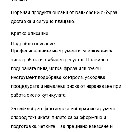
Поръчай продукта онлайн от NailZoneBG с бърза
доставка и сигурно плащане.
Кратко описание
Подробно описание
Професионалните инструменти са ключови за
чиста работа и стабилен резултат. Правилно
подбраната пила, четка, фреза или ръчен
инструмент подобрява контрола, ускорява
процедурата и намалява риска от нараняване при
работа около кутикулата.
За най-добра ефективност избирай инструмент
според техниката: пилите са за оформяне и
подготовка, четките – за прецизно нанасяне и