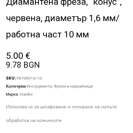
Диамантена фреза, “конус”,
червена, диаметър 1,6 мм/
работна част 10 мм
5.00
€
9.78 BGN
SKU:
FA70R016/10
Категории
Инструменти
,
Фрези и накрайници
Марка:
Staleks
Използва се за шлифоване и полиране на нокътя
обработка на кожичките