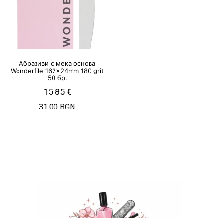
Абразиви с мека основа
Wonderfile 162x24mm 180 grit
50 бр.
15.85
€
31.00 BGN