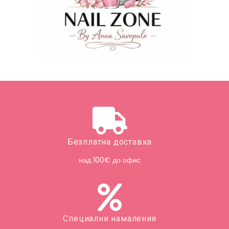
Безплатна доставка
над 100€ до офис
Специални намаления