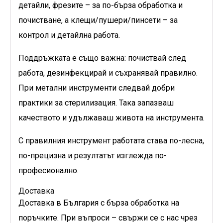
детайли, фрезите – за по-бърза обработка и
почистване, а клещи/пушери/пинсети – за
контрол и детайлна работа.
Поддръжката е също важна: почиствай след
работа, дезинфекцирай и съхранявай правилно.
При метални инструменти следвай добри
практики за стерилизация. Така запазваш
качеството и удължаваш живота на инструмента.
С правилния инструмент работата става по-лесна,
по-прецизна и резултатът изглежда по-
професионално.
Доставка
Доставка в България с бърза обработка на
поръчките. При въпроси – свържи се с нас чрез