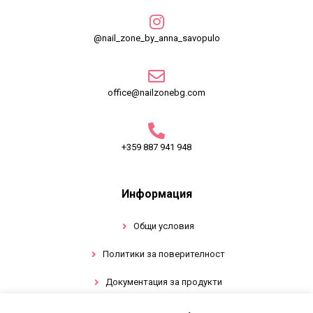
@nail_zone_by_anna_savopulo
office@nailzonebg.com
+359 887 941 948
Информация
Общи условия
Политики за поверителност
Документация за продукти