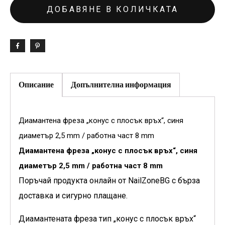
ДОБАВЯНЕ В КОЛИЧКАТА
Описание
Допълнителна информация
Диамантена фреза „конус с плосък връх“, синя
диаметър 2,5 mm / работна част 8 mm
Диамантена фреза „конус с плосък връх“, синя
диаметър 2,5 mm / работна част 8 mm
Поръчай продукта онлайн от NailZoneBG с бърза
доставка и сигурно плащане.
Диамантената фреза тип „конус с плосък връх“