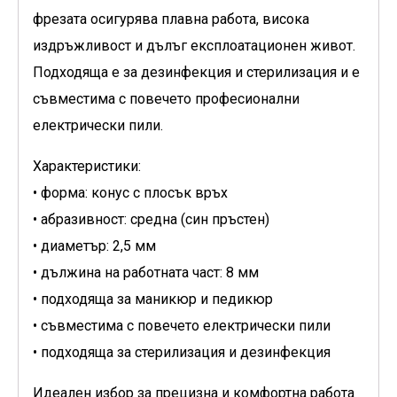
фрезата осигурява плавна работа, висока
издръжливост и дълъг експлоатационен живот.
Подходяща е за дезинфекция и стерилизация и е
съвместима с повечето професионални
електрически пили.
Характеристики:
• форма: конус с плосък връх
• абразивност: средна (син пръстен)
• диаметър: 2,5 мм
• дължина на работната част: 8 мм
• подходяща за маникюр и педикюр
• съвместима с повечето електрически пили
• подходяща за стерилизация и дезинфекция
Идеален избор за прецизна и комфортна работа