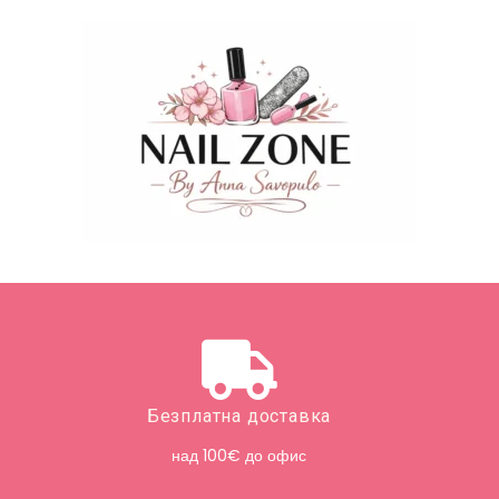
Безплатна доставка
над 100€ до офис