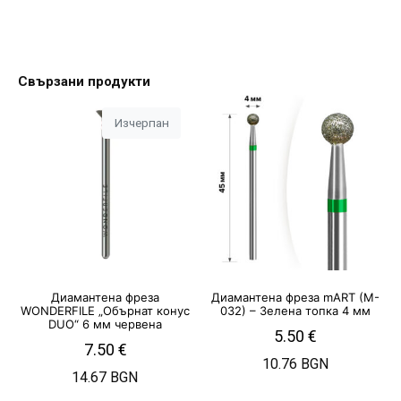
Свързани продукти
Изчерпан
Диамантена фреза
Диамантена фреза mART (M-
WONDERFILE „Обърнат конус
032) – Зелена топка 4 мм
DUO“ 6 мм червена
5.50
€
7.50
€
10.76 BGN
14.67 BGN