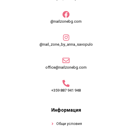
@nailzonebg.com
@nail_zone_by_anna_savopulo
office@nailzonebg.com
+359 887 941 948
Информация
Общи условия