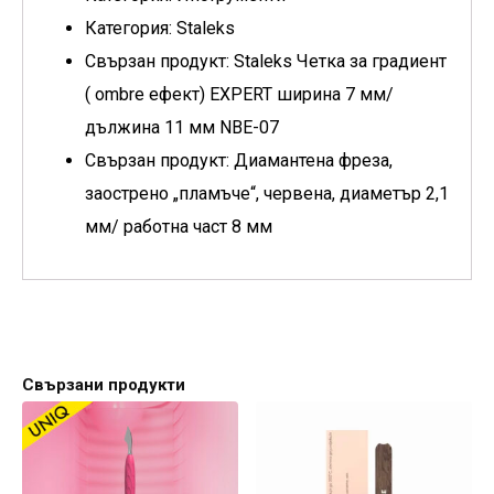
Категория: Staleks
Свързан продукт: Staleks Четка за градиент
( ombre ефект) EXPERT ширина 7 мм/
дължина 11 мм NBE-07
Свързан продукт: Диамантена фреза,
заострено „пламъче“, червена, диаметър 2,1
мм/ работна част 8 мм
Свързани продукти