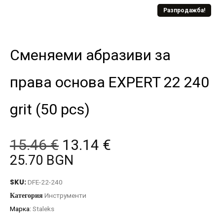
Разпродажба!
Сменяеми абразиви за
права основа EXPERT 22 240
grit (50 pcs)
15.46
€
13.14
€
25.70 BGN
SKU:
DFE-22-240
Категория
Инструменти
Марка:
Staleks