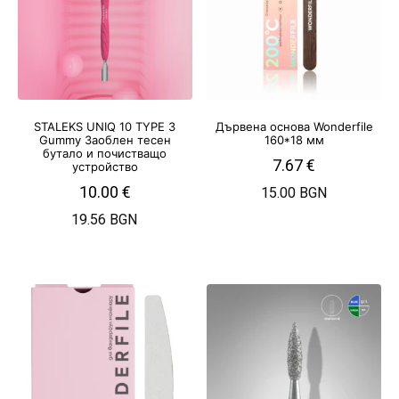
STALEKS UNIQ 10 TYPE 3
Дървена основа Wonderfile
Gummy Заоблен тесен
160*18 мм
бутало и почистващо
7.67
€
устройство
10.00
€
15.00 BGN
19.56 BGN