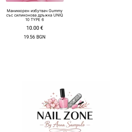
Маникюрен избутвач Gummy
със силиконова дръжка UNIQ
10 TYPE 6
10.00
€
19.56 BGN