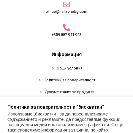
office@nailzonebg.com
+359 887 941 948
Информация
Общи условия
Политики за поверителност
Документация за продукти
Политики за поверителност и "бисквитки"
Промоции
Използваме „бисквитки“, за да персонализираме
съдържанието и рекламите, да предоставяме функции
Гел лак
на социални медии и да анализираме трафика си. Също
така споделяме информация за начина, по който