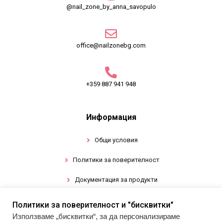
@nail_zone_by_anna_savopulo
office@nailzonebg.com
+359 887 941 948
Информация
Общи условия
Политики за поверителност
Документация за продукти
Политики за поверителност и "бисквитки"
Промоции
Използваме „бисквитки“, за да персонализираме