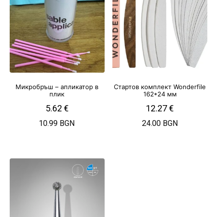
Микробръш – апликатор в
Стартов комплект Wonderfile
плик
162*24 мм
5.62
€
12.27
€
10.99 BGN
24.00 BGN