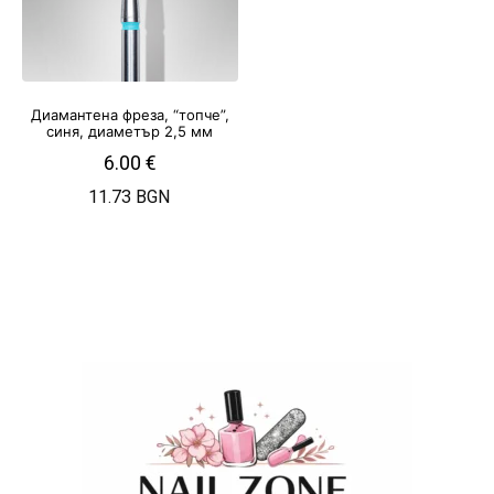
Диамантена фреза, “топче”,
синя, диаметър 2,5 мм
6.00
€
11.73 BGN