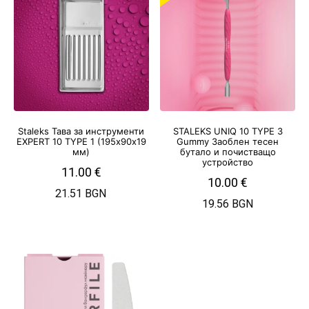
Staleks Тава за инструменти
STALEKS UNIQ 10 TYPE 3
EXPERT 10 TYPE 1 (195х90х19
Gummy Заоблен тесен
мм)
бутало и почистващо
устройство
11.00
€
10.00
€
21.51 BGN
19.56 BGN