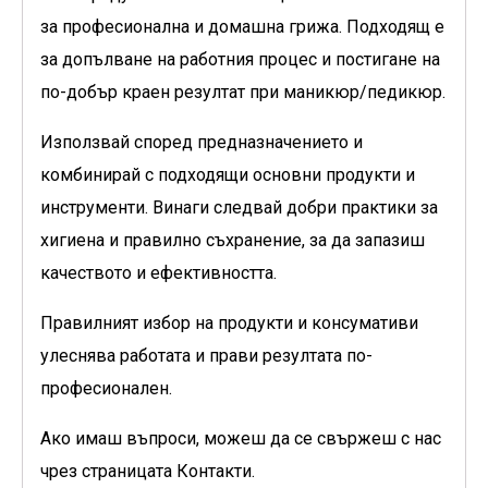
за професионална и домашна грижа. Подходящ е
за допълване на работния процес и постигане на
по-добър краен резултат при маникюр/педикюр.
Използвай според предназначението и
комбинирай с подходящи основни продукти и
инструменти. Винаги следвай добри практики за
хигиена и правилно съхранение, за да запазиш
качеството и ефективността.
Правилният избор на продукти и консумативи
улеснява работата и прави резултата по-
професионален.
Ако имаш въпроси, можеш да се свържеш с нас
чрез страницата Контакти.