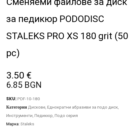
Сменяеми файлове за диск
за педикюр PODODISC
STALEKS PRO XS 180 grit (50
pc)
3.50
€
6.85 BGN
SKU:
PDF-10-180
Категории
Дискове
,
Еднократни абразиви за подо диск
,
Инструменти
,
Педикюр
,
Подо серия
Марка:
Staleks