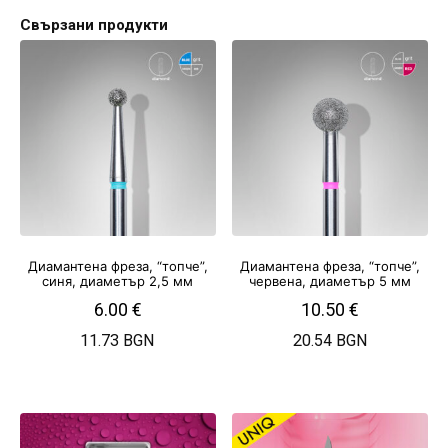
Свързани продукти
Диамантена фреза, “топче”,
Диамантена фреза, “топче”,
синя, диаметър 2,5 мм
червена, диаметър 5 мм
6.00
€
10.50
€
11.73 BGN
20.54 BGN