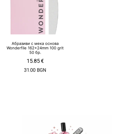
Абразиви с мека основа
Wonderfile 162x24mm 100 grit
50 бр.
15.85
€
31.00 BGN