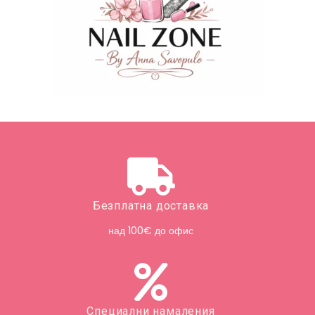
Безплатна доставка
над 100€ до офис
Специални намаления