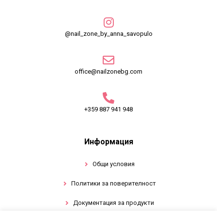
@nail_zone_by_anna_savopulo
office@nailzonebg.com
+359 887 941 948
Информация
Общи условия
Политики за поверителност
Документация за продукти