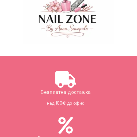
Безплатна доставка
над 100€ до офис