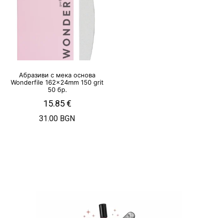
Абразиви с мека основа
Wonderfile 162x24mm 150 grit
50 бр.
15.85
€
31.00 BGN