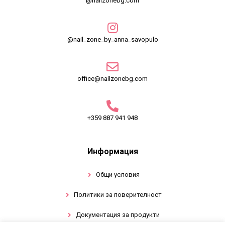
@nailzonebg.com
@nail_zone_by_anna_savopulo
office@nailzonebg.com
+359 887 941 948
Информация
Общи условия
Политики за поверителност
Документация за продукти