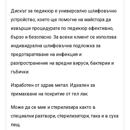
Дискът за педикюр е универсално шлифовъчно
устройство, което ще помогне на майстора да
извърши процедурата по педикюр ефективно,
бързо и безопасно. За всеки клиент се използва
индивидуална шлифовъчна подложка за
предотвратяване на инфекция и
разпространение на вредни вируси, бактерии и
гъбички.
Изработен от здрав метал. Идеален за
премахване на покритие от гел лак.
Може да се мие и стерилизира както в
специални разтвори, стерилизатори, така и в суха
пещ.