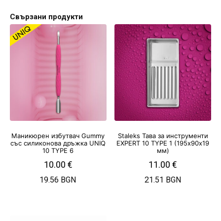
Свързани продукти
Маникюрен избутвач Gummy
Staleks Тава за инструменти
със силиконова дръжка UNIQ
EXPERT 10 TYPE 1 (195х90х19
10 TYPE 6
мм)
10.00
€
11.00
€
19.56 BGN
21.51 BGN