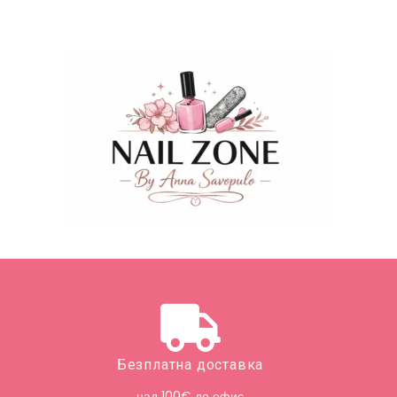
Безплатна доставка
над 100€ до офис