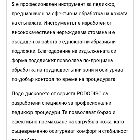
S
е професионален инструмент за педикюр,
предназначен за ефективна обработка на кожата
на стъпалата. Инструментът е изработен от
висококачествена неръждаема стомана и е
създаден за работа с еднократни абразивни
подложки. Благодарение на издължената си
форма пододискът позволява по-прецизна
обработка на труднодостъпни зони и осигурява
по-добър контрол по време на процедурата.
Подо дисковете от серията PODODISC са
разработени специално за професионални
педикюр процедури. Те позволяват бързо и
ефективно премахване на загрубяла кожа, като
същевременно осигуряват комфорт и стабилност