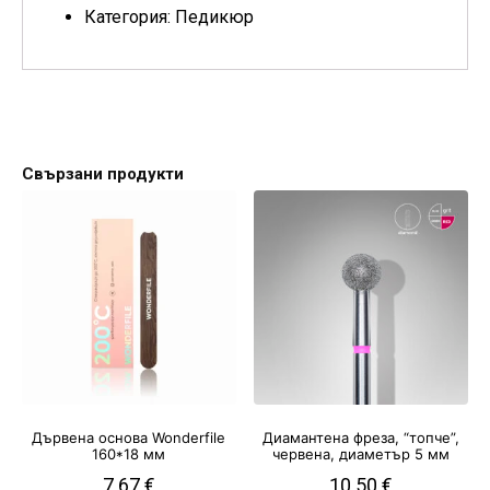
Категория: Педикюр
Свързани продукти
Дървена основа Wonderfile
Диамантена фреза, “топче”,
160*18 мм
червена, диаметър 5 мм
7.67
€
10.50
€