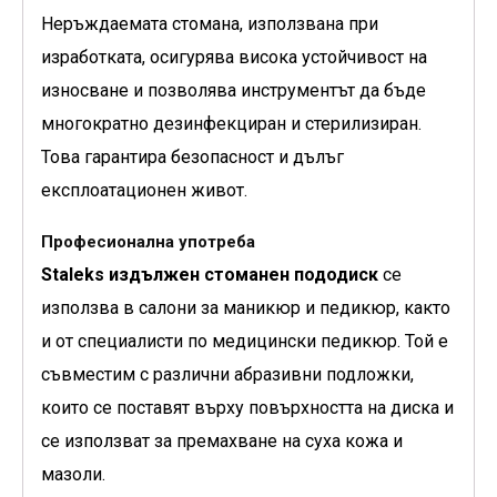
Неръждаемата стомана, използвана при
изработката, осигурява висока устойчивост на
износване и позволява инструментът да бъде
многократно дезинфекциран и стерилизиран.
Това гарантира безопасност и дълъг
експлоатационен живот.
Професионална употреба
Staleks издължен стоманен пододиск
се
използва в салони за маникюр и педикюр, както
и от специалисти по медицински педикюр. Той е
съвместим с различни абразивни подложки,
които се поставят върху повърхността на диска и
се използват за премахване на суха кожа и
мазоли.