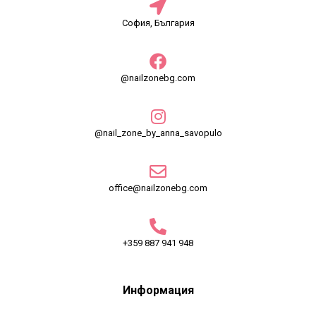
София, България
@nailzonebg.com
@nail_zone_by_anna_savopulo
office@nailzonebg.com
+359 887 941 948
Информация