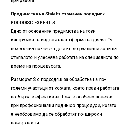
при работа.
Предимства на Staleks стоманен пододиск
PODODISC EXPERT S
Едно от основните предимства на този
инструмент е издължената форма на диска. Тя
позволява по-лесен достъп до различни зони на
стъпалото и улеснява работата на специалиста по
време на процедурата.
Размерът S е подходящ за обработка на по-
големи участъци от кожата, което прави работата
по-бърза и ефективна. Това е особено полезно
при професионални педикюр процедури, когато
е необходимо да се обработят по-широки
повърхности.