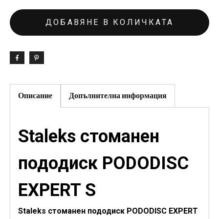
ДОБАВЯНЕ В КОЛИЧКАТА
Описание
Допълнителна информация
Staleks стоманен
пододиск PODODISC
EXPERT S
Staleks стоманен пододиск PODODISC EXPERT