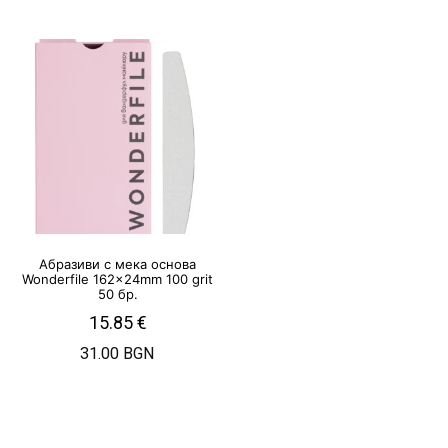
Абразиви с мека основа
Wonderfile 162x24mm 100 grit
50 бр.
15.85
€
31.00 BGN