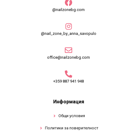
@nailzonebg.com
@nail_zone_by_anna_savopulo
office@nailzonebg.com
+359 887 941 948
Информация
Общи условия
Политики за поверителност