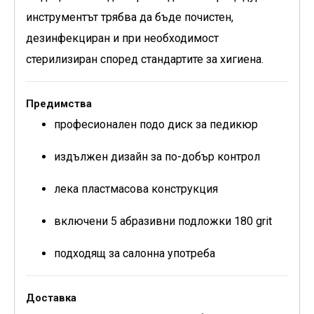
инструментът трябва да бъде почистен,
дезинфекциран и при необходимост
стерилизиран според стандартите за хигиена.
Предимства
професионален подо диск за педикюр
издължен дизайн за по-добър контрол
лека пластмасова конструкция
включени 5 абразивни подложки 180 grit
подходящ за салонна употреба
Доставка