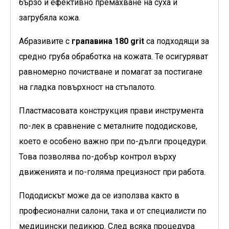
бързо и ефективно премахване на суха и
загрубяла кожа.
Абразивите с
грапавина 180 grit
са подходящи за
средно груба обработка на кожата. Те осигуряват
равномерно почистване и помагат за постигане
на гладка повърхност на стъпалото.
Пластмасовата конструкция прави инструмента
по-лек в сравнение с металните пододискове,
което е особено важно при по-дълги процедури.
Това позволява по-добър контрол върху
движенията и по-голяма прецизност при работа.
Пододискът може да се използва както в
професионални салони, така и от специалисти по
медицински педикюр. След всяка процедура