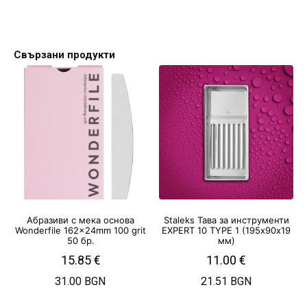
Свързани продукти
Абразиви с мека основа
Staleks Тава за инструменти
Wonderfile 162x24mm 100 grit
EXPERT 10 TYPE 1 (195х90х19
50 бр.
мм)
15.85
€
11.00
€
31.00 BGN
21.51 BGN