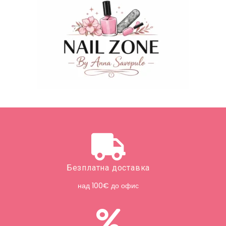
Безплатна доставка
над 100€ до офис