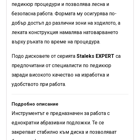
педикюр процедури и позволява лесна и
безопасна работа. Формата му осигурява по-
добър достъп до различни зони на ходилото, а
леката конструкция намалява натоварването
върху ръката по време на процедура.
Подо дисковете от серията
Staleks EXPERT
са
предпочитани от специалисти по педикюр
заради високото качество на изработка и
удобството при работа.
Подробно описание
Инструментът е предназначен за работа с
еднократни абразивни подложки. Те се
закрепват стабилно към диска и позволяват