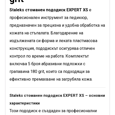
Staleks стоманен пододиск EXPERT XS
е
професионален инструмент за педикюр,
предназначен за прецизна и удобна обработка на
кожата на стъпалата. Благодарение на
издължената си форма и леката пластмасова
конструкция, пододискът осигурява отличен
контрол по време на работа. Комплектът
включва 5 броя абразивни подложки с
грапавина 180 grit, които са подходящи за
ефективно премахване на загрубяла кожа.
Staleks стоманен пододиск EXPERT XS – основни
характеристики
Този пододиск е създаден за професионални