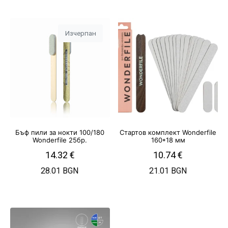
Изчерпан
Бъф пили за нокти 100/180
Стартов комплект Wonderfile
Wonderfile 25бр.
160*18 мм
14.32
€
10.74
€
28.01 BGN
21.01 BGN