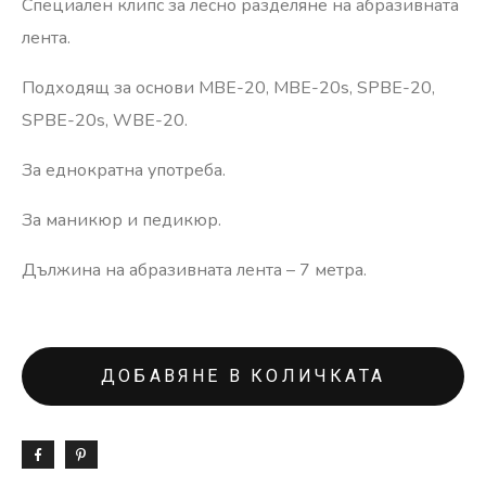
Специален клипс за лесно разделяне на абразивната
лента.
Подходящ за основи MBE-20, MBE-20s, SPBE-20,
SPBE-20s, WBE-20.
За еднократна употреба.
За маникюр и педикюр.
Дължина на абразивната лента – 7 метра.
ДОБАВЯНЕ В КОЛИЧКАТА