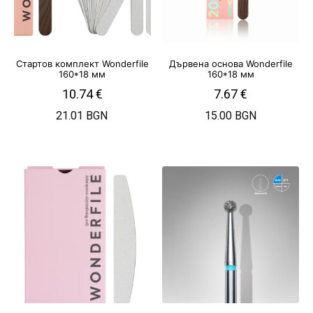
Стартов комплект Wonderfile
Дървена основа Wonderfile
160*18 мм
160*18 мм
10.74
€
7.67
€
21.01 BGN
15.00 BGN