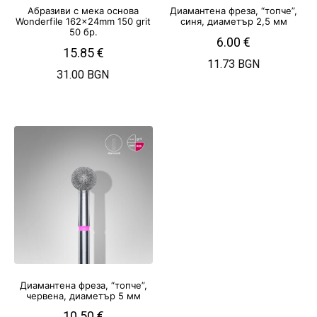
Абразиви с мека основа
Диамантена фреза, “топче”,
Wonderfile 162x24mm 150 grit
синя, диаметър 2,5 мм
50 бр.
6.00
€
15.85
€
11.73 BGN
31.00 BGN
Диамантена фреза, “топче”,
червена, диаметър 5 мм
10.50
€