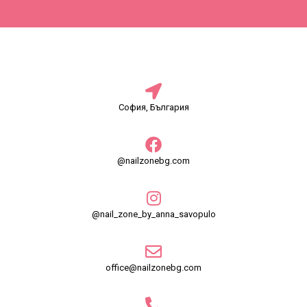
София, България
@nailzonebg.com
@nail_zone_by_anna_savopulo
office@nailzonebg.com