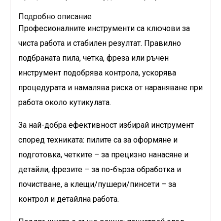
Подробно описание
Професионалните инструменти са ключови за
чиста работа и стабилен резултат. Правилно
подбраната пила, четка, фреза или ръчен
инструмент подобрява контрола, ускорява
процедурата и намалява риска от нараняване при
работа около кутикулата.
За най-добра ефективност избирай инструмент
според техниката: пилите са за оформяне и
подготовка, четките – за прецизно нанасяне и
детайли, фрезите – за по-бърза обработка и
почистване, а клещи/пушери/пинсети – за
контрол и детайлна работа.