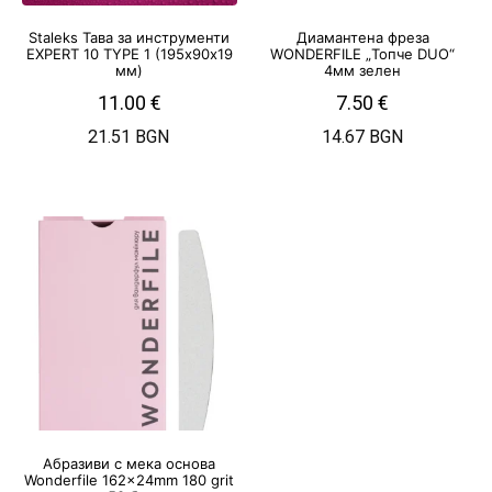
Staleks Тава за инструменти
Диамантена фреза
EXPERT 10 TYPE 1 (195х90х19
WONDERFILE „Топче DUO“
мм)
4мм зелен
11.00
€
7.50
€
21.51 BGN
14.67 BGN
Абразиви с мека основа
Wonderfile 162x24mm 180 grit