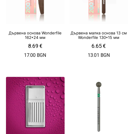
Дървена основа Wonderfile
Дървена малка основа 13 см
162*24 мм
Wonderfile 130*15 мм
8.69
€
6.65
€
17.00 BGN
13.01 BGN