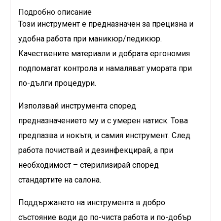
Подробно описание
Този инструмент е предназначен за прецизна и
удобна работа при маникюр/педикюр.
Качествените материали и добрата ергономия
подпомагат контрола и намаляват умората при
по-дълги процедури.
Използвай инструмента според
предназначението му и с умерен натиск. Това
предпазва и нокътя, и самия инструмент. След
работа почиствай и дезинфекцирай, а при
необходимост – стерилизирай според
стандартите на салона.
Поддържането на инструмента в добро
състояние води до по-чиста работа и по-добър