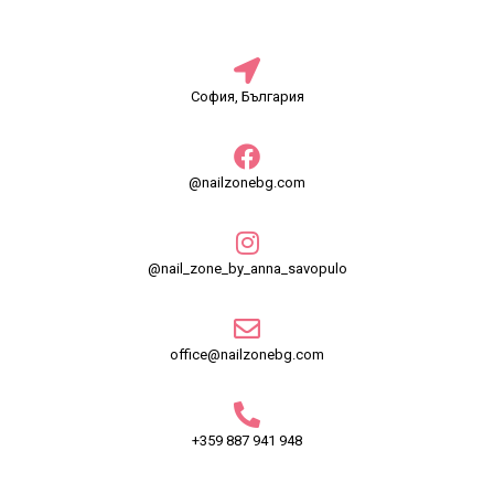
София, България
@nailzonebg.com
@nail_zone_by_anna_savopulo
office@nailzonebg.com
+359 887 941 948