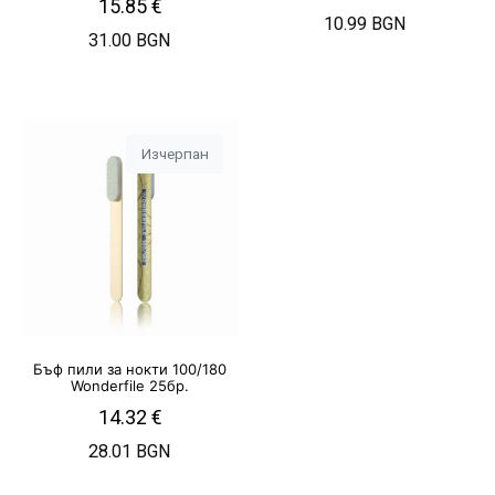
15.85
€
10.99 BGN
31.00 BGN
Изчерпан
Бъф пили за нокти 100/180
Wonderfile 25бр.
14.32
€
28.01 BGN