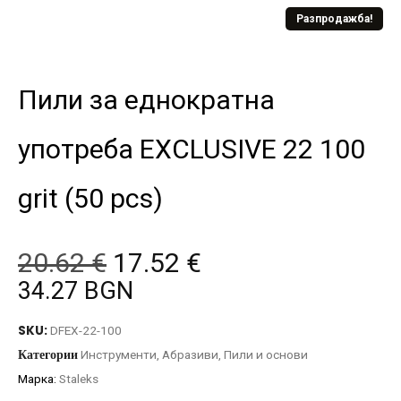
Разпродажба!
Пили за еднократна
употреба EXCLUSIVE 22 100
grit (50 pcs)
20.62
€
17.52
€
34.27 BGN
SKU:
DFEX-22-100
Категории
Инструменти
,
Абразиви
,
Пили и основи
Марка:
Staleks