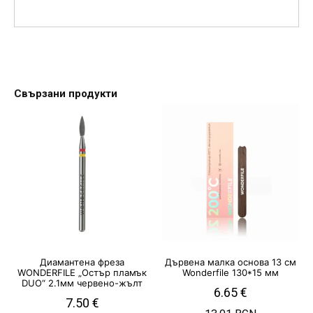
Свързани продукти
Диамантена фреза
Дървена малка основа 13 см
WONDERFILE „Остър пламък
Wonderfile 130*15 мм
DUO“ 2.1мм червено-жълт
6.65
€
7.50
€