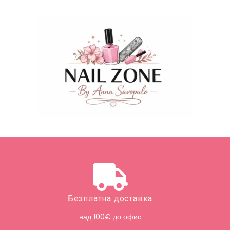
Безплатна доставка
над 100€ до офис