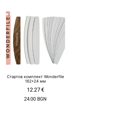
Стартов комплект Wonderfile
162*24 мм
12.27
€
24.00 BGN