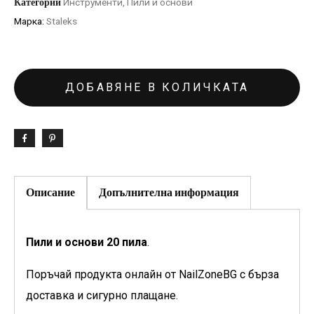
Категории
Инструменти
,
Пили и основи
Марка:
Staleks
ДОБАВЯНЕ В КОЛИЧКАТА
Описание
Допълнителна информация
Пили и основи 20 пила
.
Поръчай продукта онлайн от NailZoneBG с бърза
доставка и сигурно плащане.