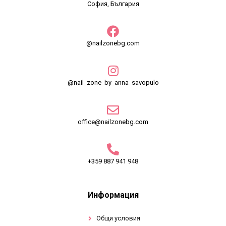
София, България
@nailzonebg.com
@nail_zone_by_anna_savopulo
office@nailzonebg.com
+359 887 941 948
Информация
Общи условия