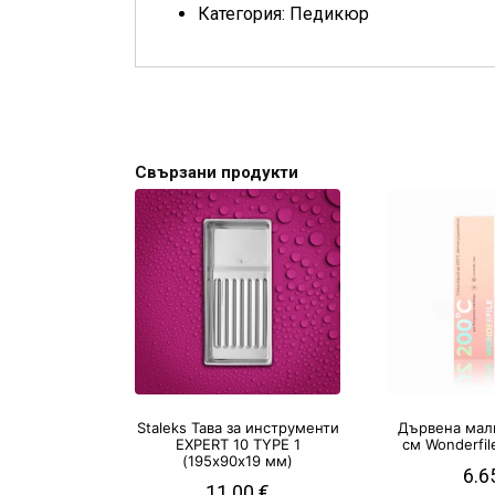
Категория: Педикюр
Свързани продукти
Staleks Тава за инструменти
Дървена малк
EXPERT 10 TYPE 1
см Wonderfil
(195х90х19 мм)
6.6
11.00
€