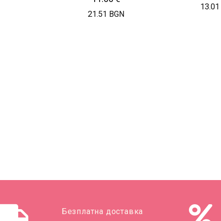
13.01
21.51 BGN
Безплатна доставка