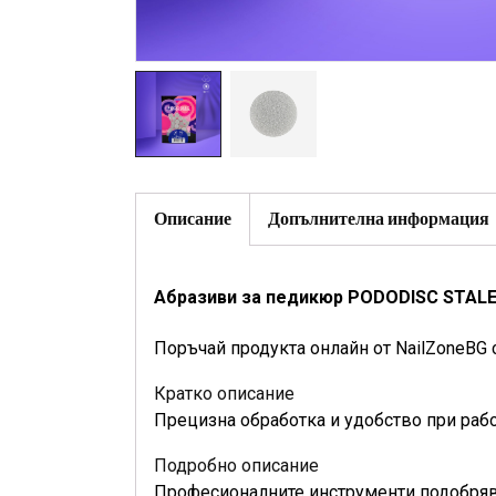
Описание
Допълнителна информация
Абразиви за педикюр PODODISC STALEK
Поръчай продукта онлайн от NailZoneBG 
Кратко описание
Прецизна обработка и удобство при рабо
Подробно описание
Професионалните инструменти подобрява