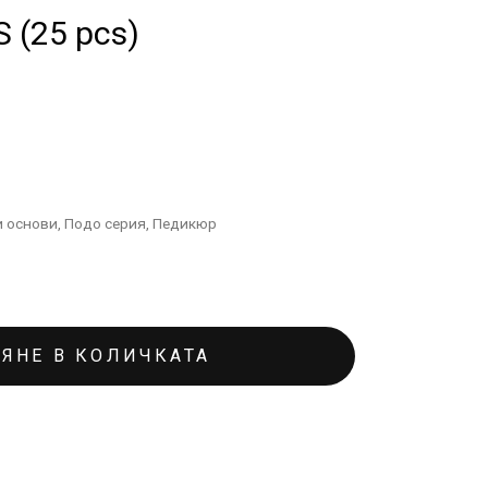
 (25 pcs)
и основи
,
Подо серия
,
Педикюр
ЯНЕ В КОЛИЧКАТА