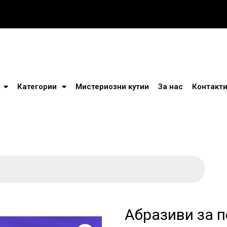
Категории
Мистериозни кутии
За нас
Контакт
Абразиви за 