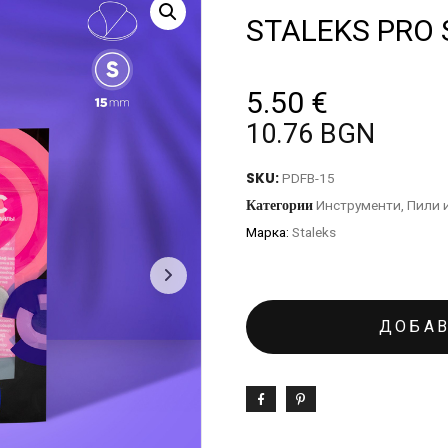
STALEKS PRO S
5.50
€
10.76 BGN
SKU:
PDFB-15
Категории
Инструменти
,
Пили 
Марка:
Staleks
ДОБАВ