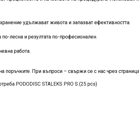
хранение удължават живота и запазват ефективността.
 по-лесна и резултата по-професионален.
евна работа.
на поръчките. При въпроси – свържи се с нас чрез страница
отреба PODODISC STALEKS PRO S (25 pcs)