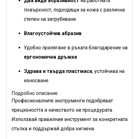
Два вида абразивност
на работната
повърхност, подходящи за кожа с различна
степен на загрубяване
Влагоустойчив абразив
Удобно прилягане в ръката благодарение на
ергономична дръжка
Здрава и твърда пластмаса
, устойчива на
износване.
Подробно описание
Професионалните инструменти подобряват
прецизността и качеството на процедурата.
Използвай правилния инструмент за конкретната
стъпка и поддържай добра хигиена.