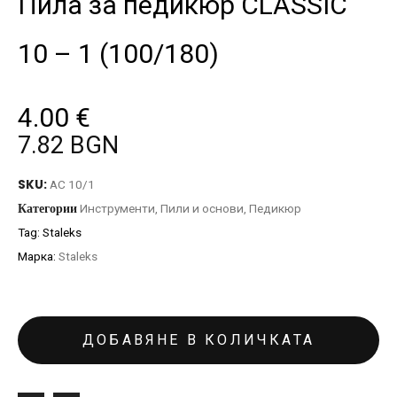
Пила за педикюр CLASSIC
10 – 1 (100/180)
4.00
€
7.82 BGN
SKU:
AC 10/1
Категории
Инструменти
,
Пили и основи
,
Педикюр
Tag:
Staleks
Марка:
Staleks
ДОБАВЯНЕ В КОЛИЧКАТА