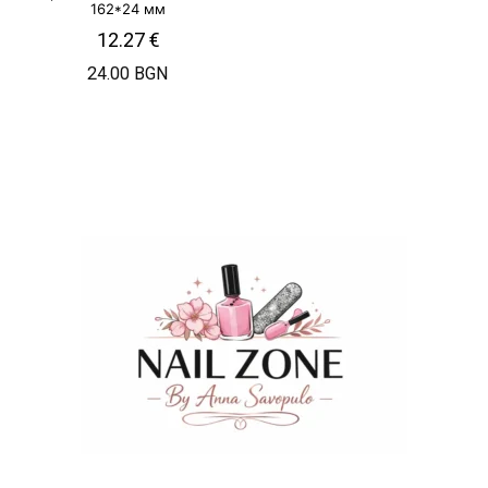
162*24 мм
12.27
€
24.00 BGN