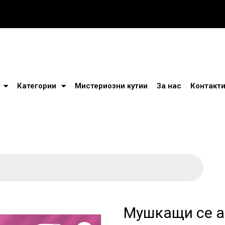
Категории
Мистериозни кутии
За нас
Контакт
Мушкащи се а