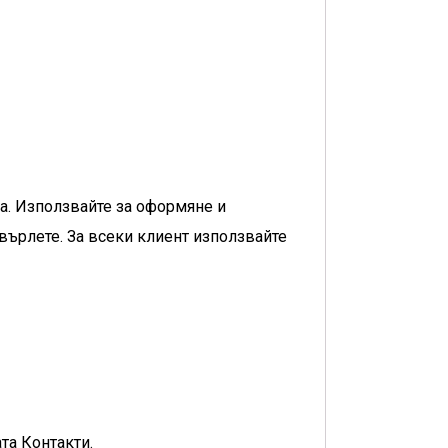
а. Използвайте за оформяне и
върлете. За всеки клиент използвайте
та Контакти.