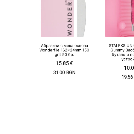
Абразиви с мека основа
STALEKS UNI
Wonderfile 162x24mm 150
Gummy Заоб
grit 50 бр.
бутало и п
устро
15.85
€
10.
31.00 BGN
19.56