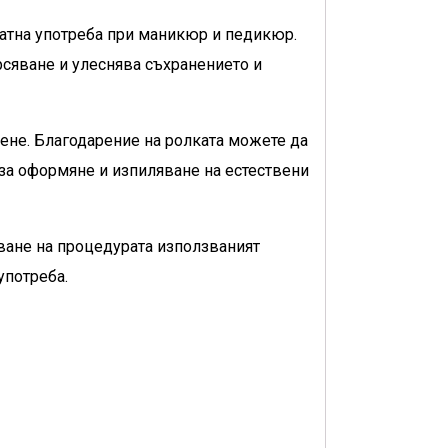
ратна употреба при маникюр и педикюр.
рсяване и улеснява съхранението и
ене. Благодарение на ролката можете да
за оформяне и изпиляване на естествени
чване на процедурата използваният
употреба.