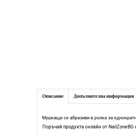
Описание
Допълнителна информация
Мушкащи се абразиви в ролка за еднократн
Поръчай продукта онлайн от NailZoneBG 