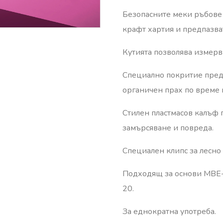
Безопасните меки ръбове 
крафт хартия и предпазва
Кутията позволява измерв
Специално покритие предо
органичен прах по време 
Стилен пластмасов калъф 
замърсяване и повреда.
Специален клипс за лесно 
Подходящ за основи MBE-
20.
За еднократна употреба.