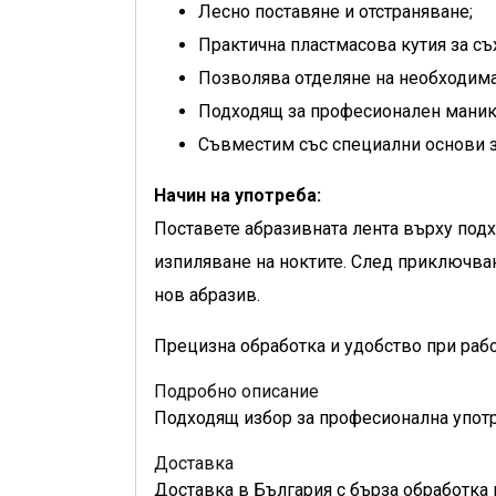
Лесно поставяне и отстраняване;
Практична пластмасова кутия за съ
Позволява отделяне на необходим
Подходящ за професионален мани
Съвместим със специални основи 
Начин на употреба:
Поставете абразивната лента върху под
изпиляване на ноктите. След приключван
нов абразив.
Прецизна обработка и удобство при рабо
Подробно описание
Подходящ избор за професионална употре
Доставка
Доставка в България с бърза обработка 