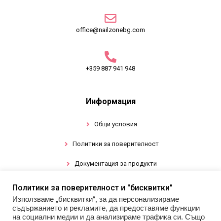
office@nailzonebg.com
+359 887 941 948
Информация
Общи условия
Политики за поверителност
Документация за продукти
Политики за поверителност и "бисквитки"
Промоции
Използваме „бисквитки“, за да персонализираме
съдържанието и рекламите, да предоставяме функции
Гел лак
на социални медии и да анализираме трафика си. Също