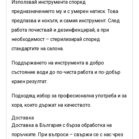
Използвай инструмента според
предназначението му и с умерен натиск. Това
предпазва и нокътя, и самия инструмент. След
работа почиствай и дезинфекцирай, а при
необходимост – стерилизирай според
стандартите на салона.
Поддържането на инструмента в добро
състояние води до по-чиста работа и по-добър
краен резултат.
Подходящ избор за професионална употреба и за
хора, които държат на качеството.
Доставка
Доставка в България с бърза обработка на
поръчките. При въпроси – свържи се с нас чрез