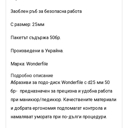
Заоблен ръб за безопасна работа
С размер: 25мм
Пакетът съдържа 50бр.
Произведени в Украйна.
Марка: Wonderfile
Подробно описание
Абразиви за подо-диск Wonderfile с d25 мм 50
бр- предназначен за прецизна и удобна работа
при маникюр/педикюр. Качествените материали
и добрата ергономия подпомагат контрола и
намаляват умората при по-дълги процедури.