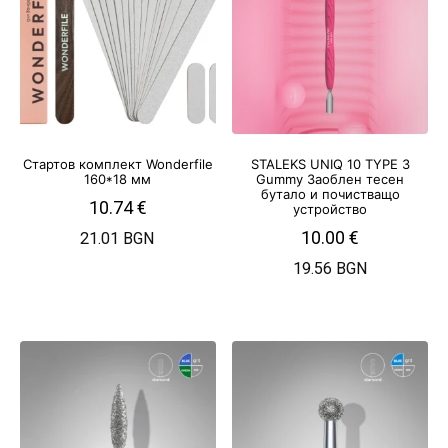
Стартов комплект Wonderfile
STALEKS UNIQ 10 TYPE 3
160*18 мм
Gummy Заоблен тесен
бутало и почистващо
10.74
€
устройство
10.00
€
21.01 BGN
19.56 BGN