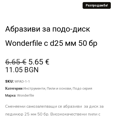
Разпродажба!
Абразиви за подо-диск
Wonderfile с d25 мм 50 бр
6.65
€
5.65
€
11.05 BGN
SKU:
WFAD-1-1
Категории
Инструменти
,
Пили и основи
,
Подо серия
Марка:
Wonderfile
Сменяеми самозалепващи се абразиви за диск за
педикюр 25 мм 50 бр. Висококачествени пили с