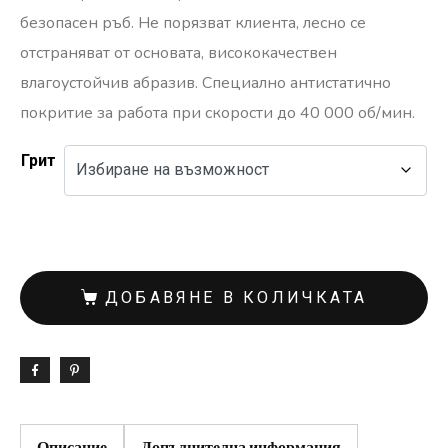
безопасен ръб. Не порязват клиента, лесно се
отстраняват от основата, висококачествен
влагоустойчив абразив. Специално антистатично
покритие за работа при скорости до 40 000 об/мин.
Грит
ДОБАВЯНЕ В КОЛИЧКАТА
Описание
Допълнителна информация