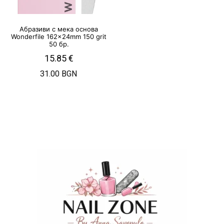
Абразиви с мека основа
Wonderfile 162x24mm 150 grit
50 бр.
15.85
€
31.00 BGN