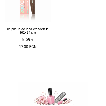
Дървена основа Wonderfile
162*24 мм
8.69
€
17.00 BGN