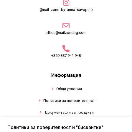
@nail_zone_by_anna_savopulo
office@nailzonebg.com
+359 887 941 948
Информация
Общи условия
Политики за поверителност
Документация за продукти
Политики за поверителност и "бисквитки"
Промоции