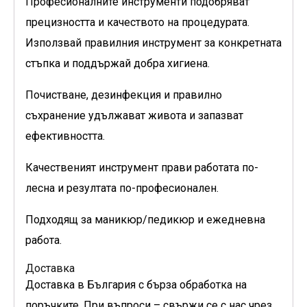
Професионалните инструменти подобряват
прецизността и качеството на процедурата.
Използвай правилния инструмент за конкретната
стъпка и поддържай добра хигиена.
Почистване, дезинфекция и правилно
съхранение удължават живота и запазват
ефективността.
Качественият инструмент прави работата по-
лесна и резултата по-професионален.
Подходящ за маникюр/педикюр и ежедневна
работа.
Доставка
Доставка в България с бърза обработка на
поръчките. При въпроси – свържи се с нас чрез