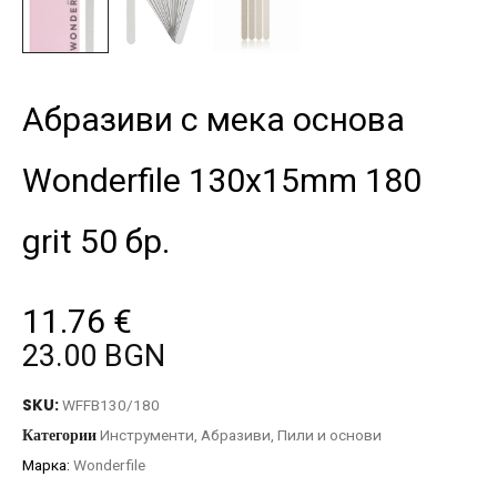
Абразиви с мека основа
Wonderfile 130x15mm 180
grit 50 бр.
11.76
€
23.00 BGN
SKU:
WFFB130/180
Категории
Инструменти
,
Абразиви
,
Пили и основи
Марка:
Wonderfile