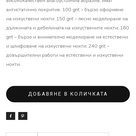
висококачествен влагоустойчив абразив, имат
антистатично покритие. 100 grit – бързо оформяне
на изкуствени нокти; 150 grit – лесно моделиране на
дължината и дебелината на изкуствените нокти; 180
grit – бързо и внимателно моделиране на естествени
и шлифоване на изкуствени нокти; 240 grit –
довършителни работи на естествени и изкуствени
нокти.
ДОБАВЯНЕ В КОЛИЧКАТА