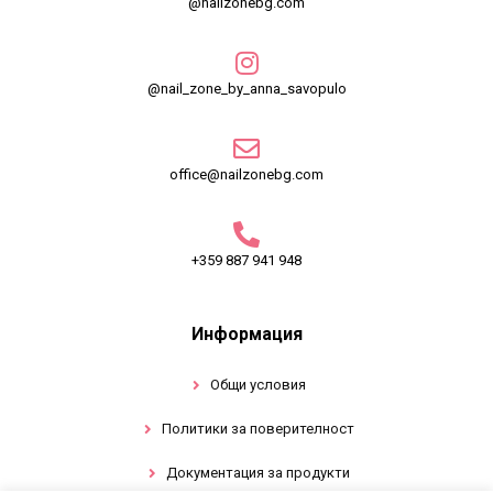
@nailzonebg.com
@nail_zone_by_anna_savopulo
office@nailzonebg.com
+359 887 941 948
Информация
Общи условия
Политики за поверителност
Документация за продукти