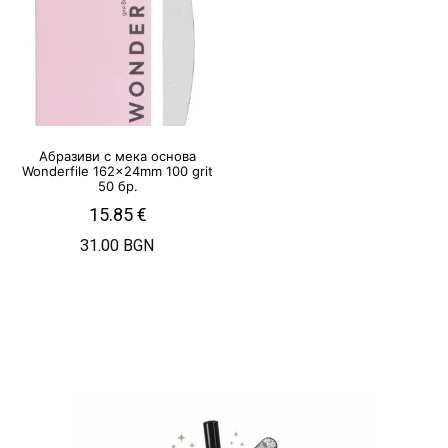
Абразиви с мека основа
Wonderfile 162x24mm 100 grit
50 бр.
15.85
€
31.00 BGN