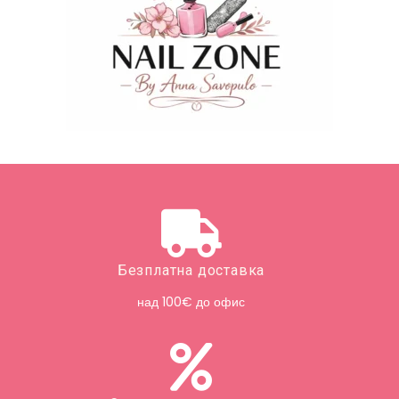
Безплатна доставка
над 100€ до офис